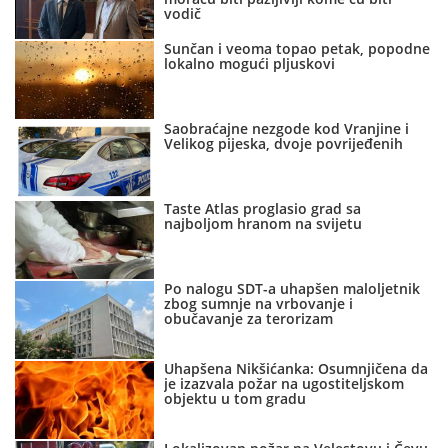
vodič
Sunčan i veoma topao petak, popodne
lokalno mogući pljuskovi
Saobraćajne nezgode kod Vranjine i
Velikog pijeska, dvoje povrijeđenih
Taste Atlas proglasio grad sa
najboljom hranom na svijetu
Po nalogu SDT-a uhapšen maloljetnik
zbog sumnje na vrbovanje i
obučavanje za terorizam
Uhapšena Nikšićanka: Osumnjičena da
je izazvala požar na ugostiteljskom
objektu u tom gradu