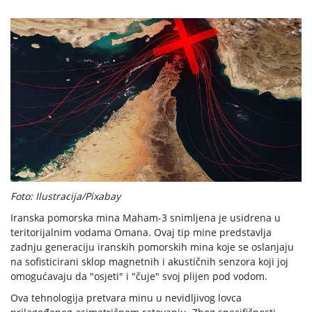
Foto: Ilustracija/Pixabay
Iranska pomorska mina Maham-3 snimljena je usidrena u
teritorijalnim vodama Omana. Ovaj tip mine predstavlja
zadnju generaciju iranskih pomorskih mina koje se oslanjaju
na sofisticirani sklop magnetnih i akustičnih senzora koji joj
omogućavaju da "osjeti" i "čuje" svoj plijen pod vodom.
Ova tehnologija pretvara minu u nevidljivog lovca