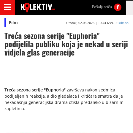
Pošalji priču
Film
Utorak, 02.06.2026 | 10:44
IZVOR:
klix.ba
Treća sezona serije "Euphoria"
podijelila publiku koja je nekad u seriji
vidjela glas generacije
Treća sezona serije "Euphoria"
završava nakon sedmica
podijeljenih reakcija, a dio gledalaca i kritičara smatra da je
nekadašnja generacijska drama otišla predaleko u bizarnim
zapletima.