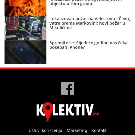
objektu u tom gradu
Lokalizovan požar na Velestovu i Čevu,
vatra prema Markovini; novi požar u
Mikulićima
Spremite se: Sljedeće godine nas čeka
poseban iPhone?
Uslovi korišćenja
Marketing
Kontakt