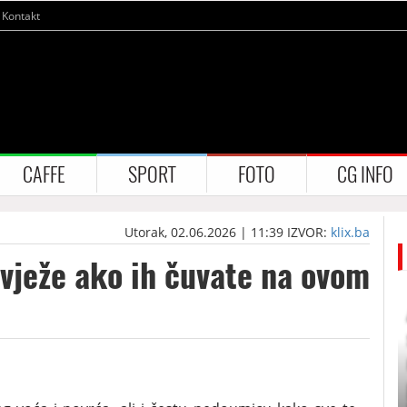
Kontakt
CAFFE
SPORT
FOTO
CG INFO
Utorak, 02.06.2026 | 11:39
IZVOR:
klix.ba
svježe ako ih čuvate na ovom