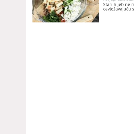
Stari hljeb ne 
osvježavajuću s