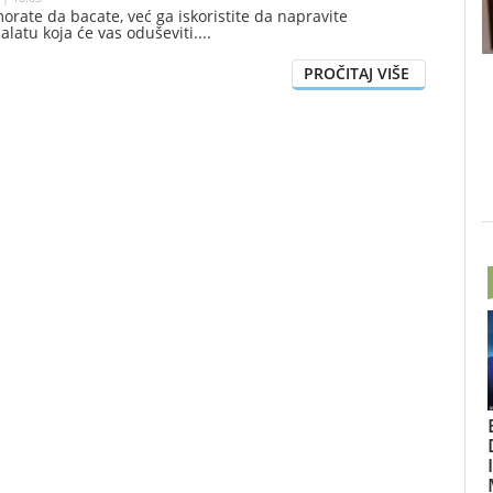
morate da bacate, već ga iskoristite da napravite
alatu koja će vas oduševiti.