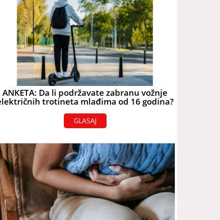
ANKETA: Da li podržavate zabranu vožnje
električnih trotineta mlađima od 16 godina?
GLASAJ