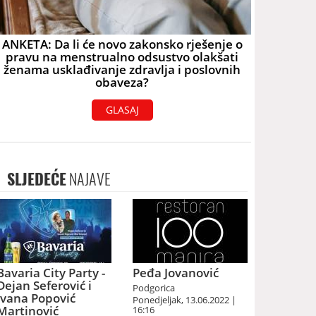
ANKETA: Da li će novo zakonsko rješenje o
pravu na menstrualno odsustvo olakšati
ženama usklađivanje zdravlja i poslovnih
obaveza?
GLASAJ
SLJEDEĆE
NAJAVE
Bavaria City Party -
Peđa Jovanović
Dejan Seferović i
Podgorica
Ivana Popović
Ponedjeljak, 13.06.2022 |
Martinović
16:16