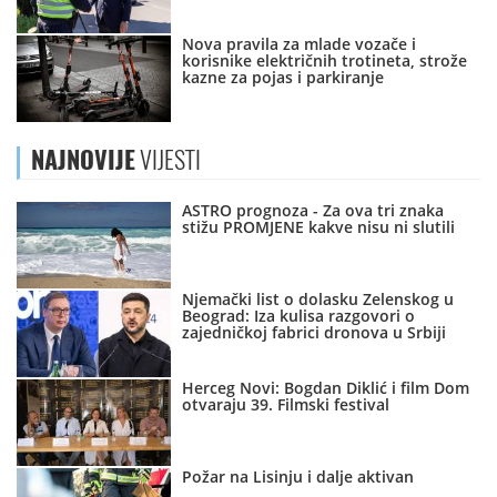
Nova pravila za mlade vozače i
korisnike električnih trotineta, strože
kazne za pojas i parkiranje
NAJNOVIJE
VIJESTI
ASTRO prognoza - Za ova tri znaka
stižu PROMJENE kakve nisu ni slutili
Njemački list o dolasku Zelenskog u
Beograd: Iza kulisa razgovori o
zajedničkoj fabrici dronova u Srbiji
Herceg Novi: Bogdan Diklić i film Dom
otvaraju 39. Filmski festival
Požar na Lisinju i dalje aktivan