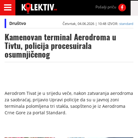
Pošalji priču
Društvo
Četvrtak, 04.06.2026 | 10:48
IZVOR:
standard
Kamenovan terminal Aerodroma u
Tivtu, policija procesuirala
osumnjičenog
Aerodrom Tivat je u srijedu veče, nakon zatvaranja aerodroma
za saobraćaj, prijavio Upravi policije da su u javnoj zoni
terminala polomljena tri stakla, saopšteno je iz Aerodroma
Crne Gore za portal Standard.