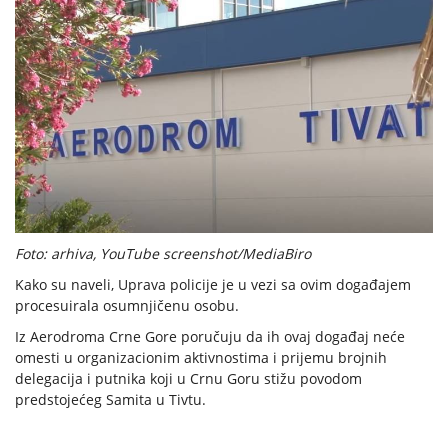
Foto: arhiva, YouTube screenshot/MediaBiro
Kako su naveli, Uprava policije je u vezi sa ovim događajem
procesuirala osumnjičenu osobu.
Iz Aerodroma Crne Gore poručuju da ih ovaj događaj neće
omesti u organizacionim aktivnostima i prijemu brojnih
delegacija i putnika koji u Crnu Goru stižu povodom
predstojećeg Samita u Tivtu.