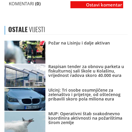
KOMENTARI
(0)
Ostavi komentar
OSTALE
VIJESTI
Požar na Lisinju i dalje aktivan
Raspisan tender za obnovu parketa u
fiskulturnoj sali škole u Kolašinu,
vrijednost radova skoro 40.000 eura
Ulcinj: Tri osobe osumnjičene za
zelenaštvo i prijetnje, od oštećenog
pribavili skoro pola miliona eura
MUP: Operativni štab svakodnevno
koordinira aktivnosti na požarištima
širom zemlje