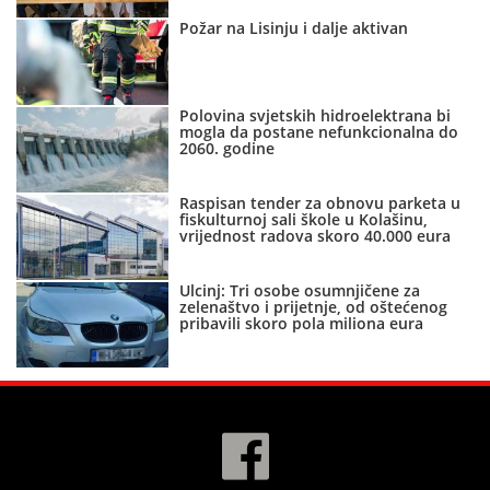
Požar na Lisinju i dalje aktivan
Polovina svjetskih hidroelektrana bi
mogla da postane nefunkcionalna do
2060. godine
Raspisan tender za obnovu parketa u
fiskulturnoj sali škole u Kolašinu,
vrijednost radova skoro 40.000 eura
Ulcinj: Tri osobe osumnjičene za
zelenaštvo i prijetnje, od oštećenog
pribavili skoro pola miliona eura