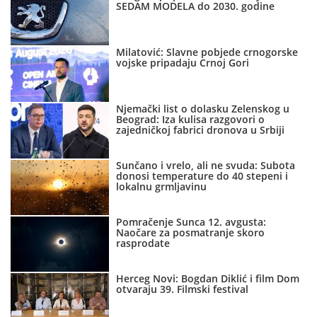
SEDAM MODELA do 2030. godine
Milatović: Slavne pobjede crnogorske
vojske pripadaju Crnoj Gori
Njemački list o dolasku Zelenskog u
Beograd: Iza kulisa razgovori o
zajedničkoj fabrici dronova u Srbiji
Sunčano i vrelo, ali ne svuda: Subota
donosi temperature do 40 stepeni i
lokalnu grmljavinu
Pomračenje Sunca 12. avgusta:
Naočare za posmatranje skoro
rasprodate
Herceg Novi: Bogdan Diklić i film Dom
otvaraju 39. Filmski festival