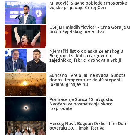
Milatović: Slavne pobjede crnogorske
vojske pripadaju Crnoj Gori
USPJEH mladih "lavica" - Crna Gora je u
finalu Svjetskog prvenstva!
Njemački list o dolasku Zelenskog u
Beograd: Iza kulisa razgovori o
zajedničkoj fabrici dronova u Srbiji
Sunčano i vrelo, ali ne svuda: Subota
donosi temperature do 40 stepeni i
lokalnu grmljavinu
Pomračenje Sunca 12. avgusta:
Naočare za posmatranje skoro
rasprodate
Herceg Novi: Bogdan Diklić i film Dom
otvaraju 39. Filmski festival