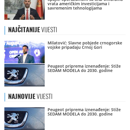
vrata američkim investicijama i
savremenim tehnologijama
NAJČITANIJE
VIJESTI
Milatović: Slavne pobjede crnogorske
vojske pripadaju Crnoj Gori
Peugeot priprema iznenađenje: Stiže
SEDAM MODELA do 2030. godine
NAJNOVIJE
VIJESTI
Peugeot priprema iznenađenje: Stiže
SEDAM MODELA do 2030. godine