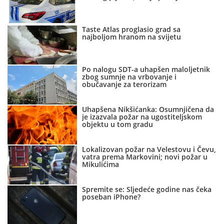
Taste Atlas proglasio grad sa
najboljom hranom na svijetu
Po nalogu SDT-a uhapšen maloljetnik
zbog sumnje na vrbovanje i
obučavanje za terorizam
Uhapšena Nikšićanka: Osumnjičena da
je izazvala požar na ugostiteljskom
objektu u tom gradu
Lokalizovan požar na Velestovu i Čevu,
vatra prema Markovini; novi požar u
Mikulićima
Spremite se: Sljedeće godine nas čeka
poseban iPhone?