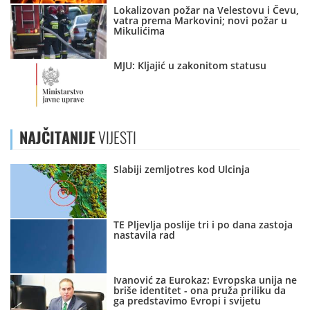
Lokalizovan požar na Velestovu i Čevu,
vatra prema Markovini; novi požar u
Mikulićima
MJU: Kljajić u zakonitom statusu
NAJČITANIJE
VIJESTI
Slabiji zemljotres kod Ulcinja
TE Pljevlja poslije tri i po dana zastoja
nastavila rad
Ivanović za Eurokaz: Evropska unija ne
briše identitet - ona pruža priliku da
ga predstavimo Evropi i svijetu