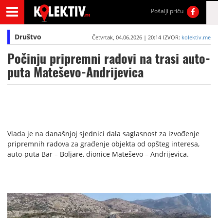
Pošalji priču
Društvo
Četvrtak, 04.06.2026 | 20:14
IZVOR:
kolektiv.me
Počinju pripremni radovi na trasi auto-
puta Mateševo-Andrijevica
Vlada je na današnjoj sjednici dala saglasnost za izvođenje
pripremnih radova za građenje objekta od opšteg interesa,
auto-puta Bar – Boljare, dionice Mateševo – Andrijevica.