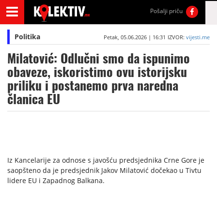
Pošalji priču
Politika
Petak, 05.06.2026 | 16:31
IZVOR:
vijesti.me
Milatović: Odlučni smo da ispunimo
obaveze, iskoristimo ovu istorijsku
priliku i postanemo prva naredna
članica EU
Iz Kancelarije za odnose s javošću predsjednika Crne Gore je
saopšteno da je predsjednik Jakov Milatović dočekao u Tivtu
lidere EU i Zapadnog Balkana.