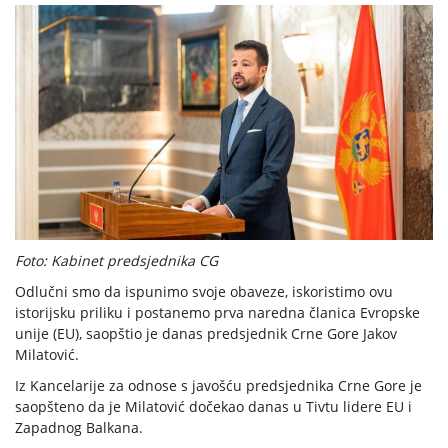
Foto: Kabinet predsjednika CG
Odlučni smo da ispunimo svoje obaveze, iskoristimo ovu
istorijsku priliku i postanemo prva naredna članica Evropske
unije (EU), saopštio je danas predsjednik Crne Gore Jakov
Milatović.
Iz Kancelarije za odnose s javošću predsjednika Crne Gore je
saopšteno da je Milatović dočekao danas u Tivtu lidere EU i
Zapadnog Balkana.