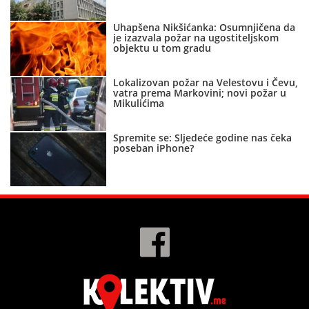
Uhapšena Nikšićanka: Osumnjičena da
je izazvala požar na ugostiteljskom
objektu u tom gradu
Lokalizovan požar na Velestovu i Čevu,
vatra prema Markovini; novi požar u
Mikulićima
Spremite se: Sljedeće godine nas čeka
poseban iPhone?