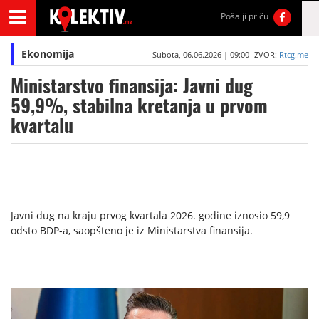
Pošalji priču
Ekonomija
Subota, 06.06.2026 | 09:00
IZVOR:
Rtcg.me
Ministarstvo finansija: Javni dug
59,9%, stabilna kretanja u prvom
kvartalu
Javni dug na kraju prvog kvartala 2026. godine iznosio 59,9
odsto BDP-a, saopšteno je iz Ministarstva finansija.