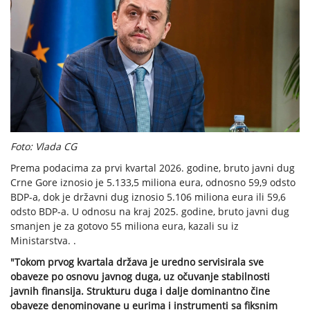
Foto: Vlada CG
Prema podacima za prvi kvartal 2026. godine, bruto javni dug
Crne Gore iznosio je 5.133,5 miliona eura, odnosno 59,9 odsto
BDP-a, dok je državni dug iznosio 5.106 miliona eura ili 59,6
odsto BDP-a. U odnosu na kraj 2025. godine, bruto javni dug
smanjen je za gotovo 55 miliona eura, kazali su iz
Ministarstva. .
"Tokom prvog kvartala država je uredno servisirala sve
obaveze po osnovu javnog duga, uz očuvanje stabilnosti
javnih finansija. Strukturu duga i dalje dominantno čine
obaveze denominovane u eurima i instrumenti sa fiksnim