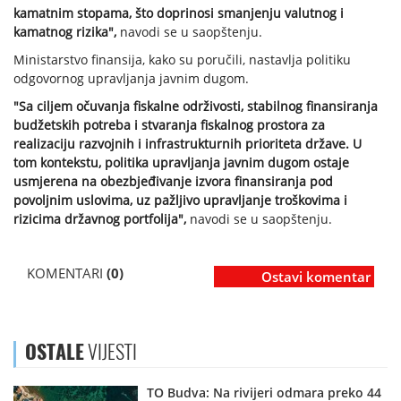
kamatnim stopama, što doprinosi smanjenju valutnog i
kamatnog rizika",
navodi se u saopštenju.
Ministarstvo finansija, kako su poručili, nastavlja politiku
odgovornog upravljanja javnim dugom.
"Sa ciljem očuvanja fiskalne održivosti, stabilnog finansiranja
budžetskih potreba i stvaranja fiskalnog prostora za
realizaciju razvojnih i infrastrukturnih prioriteta države. U
tom kontekstu, politika upravljanja javnim dugom ostaje
usmjerena na obezbjeđivanje izvora finansiranja pod
povoljnim uslovima, uz pažljivo upravljanje troškovima i
rizicima državnog portfolija",
navodi se u saopštenju.
KOMENTARI
(0)
Ostavi komentar
OSTALE
VIJESTI
TO Budva: Na rivijeri odmara preko 44