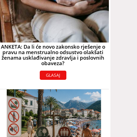
ANKETA: Da li će novo zakonsko rješenje o
pravu na menstrualno odsustvo olakšati
ženama usklađivanje zdravlja i poslovnih
obaveza?
GLASAJ