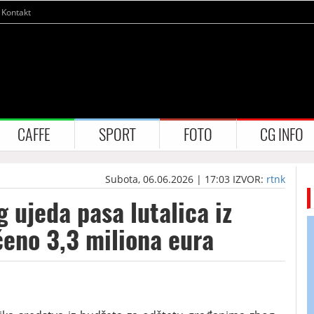
Kontakt
CAFFE
SPORT
FOTO
CG INFO
Subota, 06.06.2026 | 17:03
IZVOR:
rtnk
g ujeda pasa lutalica iz
ćeno 3,3 miliona eura