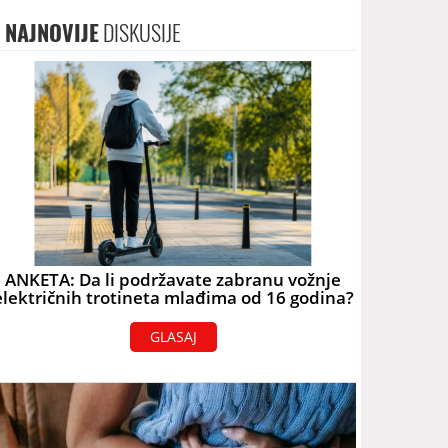
NAJNOVIJE
DISKUSIJE
ANKETA: Da li podržavate zabranu vožnje
električnih trotineta mlađima od 16 godina?
GLASAJ