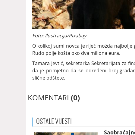
Foto: Ilustracija/Pixabay
O kolikoj sumi novca je riječ možda najbolje 
Rudo polje košta oko dva miliona eura.
Tamara Jevtić, sekretarka Sekretarijata za fin
da je primjetno da se određeni broj građana
slične odštete.
KOMENTARI
(0)
OSTALE
VIJESTI
Saobraćajne