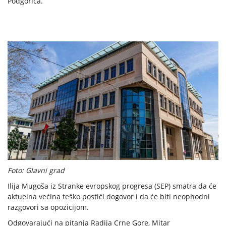
Podgorica.
Foto: Glavni grad
Ilija Mugoša iz Stranke evropskog progresa (SEP) smatra da će
aktuelna većina teško postići dogovor i da će biti neophodni
razgovori sa opozicijom.
Odgovarajući na pitanja Radija Crne Gore, Mitar