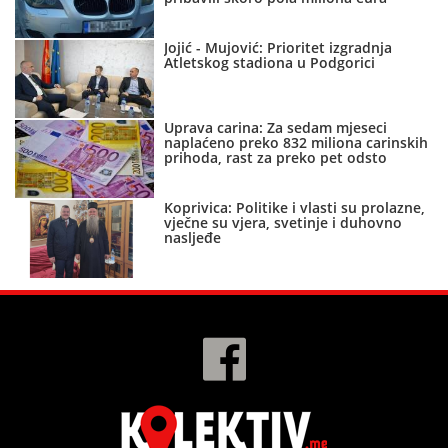
Jojić - Mujović: Prioritet izgradnja
Atletskog stadiona u Podgorici
Uprava carina: Za sedam mjeseci
naplaćeno preko 832 miliona carinskih
prihoda, rast za preko pet odsto
Koprivica: Politike i vlasti su prolazne,
vječne su vjera, svetinje i duhovno
nasljeđe