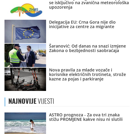
se isključivo na zvanična meteorološka
upozorenja
Delegacija EU: Crna Gora nije dio
inicijative za centre za migrante
Šaranović: Od danas na snazi izmjene
Zakona o bezbjednosti saobraćaja
Nova pravila za mlade vozače i
korisnike električnih trotineta, strože
kazne za pojas i parkiranje
NAJNOVIJE
VIJESTI
ASTRO prognoza - Za ova tri znaka
stižu PROMJENE kakve nisu ni slutili