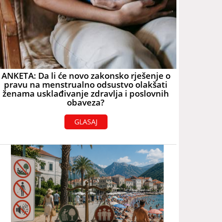
ANKETA: Da li će novo zakonsko rješenje o
pravu na menstrualno odsustvo olakšati
ženama usklađivanje zdravlja i poslovnih
obaveza?
GLASAJ