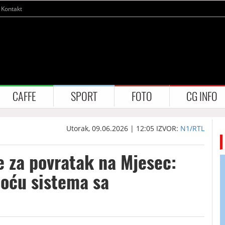
Kontakt
CAFFE
SPORT
FOTO
CG INFO
Utorak, 09.06.2026 | 12:05
IZVOR:
N1/RTL
e za povratak na Mjesec:
moću sistema sa