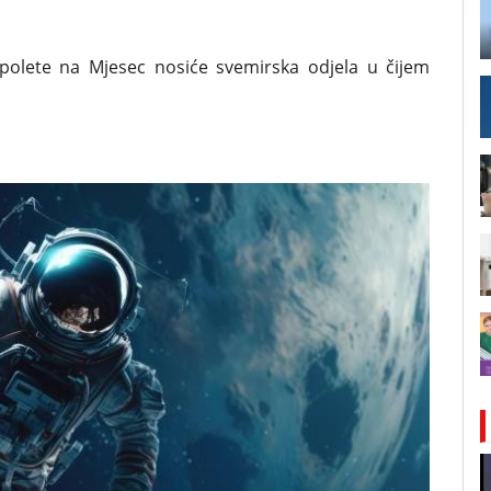
 polete na Mjesec nosiće svemirska odjela u čijem