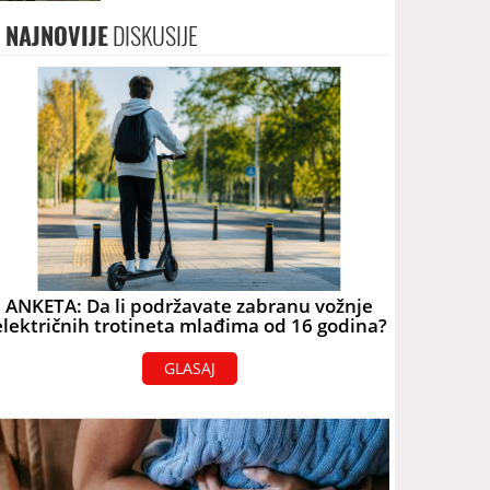
terorizam
NAJNOVIJE
DISKUSIJE
ANKETA: Da li podržavate zabranu vožnje
električnih trotineta mlađima od 16 godina?
GLASAJ