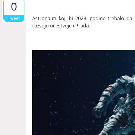
0
Astronauti koji bi 2028. godine trebalo da
Tweet
razvoju učestvuje i Prada.