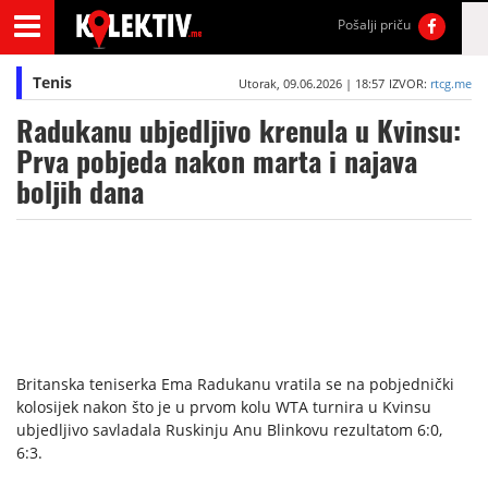
Pošalji priču
Tenis
Utorak, 09.06.2026 | 18:57
IZVOR:
rtcg.me
Radukanu ubjedljivo krenula u Kvinsu:
Prva pobjeda nakon marta i najava
boljih dana
Britanska teniserka Ema Radukanu vratila se na pobjednički
kolosijek nakon što je u prvom kolu WTA turnira u Kvinsu
ubjedljivo savladala Ruskinju Anu Blinkovu rezultatom 6:0,
6:3.