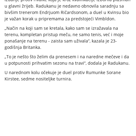
u glavni žrijeb. Radukanu je nedavno obnovila saradnju sa
bivšim trenerom Endrjuom Ričardsonom, a duel u Kvinsu bio
je važan korak u pripremama za predstojeći Vimbldon.
„Način na koji sam se kretala, kako sam se izražavala na
terenu, kompletan pristup meču, ne samo tenis, već i moje
ponašanje na terenu - zaista sam uživala“, kazala je 23-
godišnja Britanka.
„To je nešto što želim da prenesem i na naredne mečeve i da
u potpunosti prihvatim sezonu na travi“, dodala je Radukanu.
U narednom kolu očekuje je duel protiv Rumunke Sorane
Kirstee, sedme nositeljke turnira.