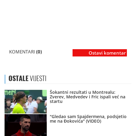
KOMENTARI
(0)
Ostavi komentar
OSTALE
VIJESTI
Šokantni rezultati u Montrealu:
Zverev, Medvedev i Fric ispali već na
startu
"Gledao sam Spajdermena, podsjetio
me na Đokovića" (VIDEO)