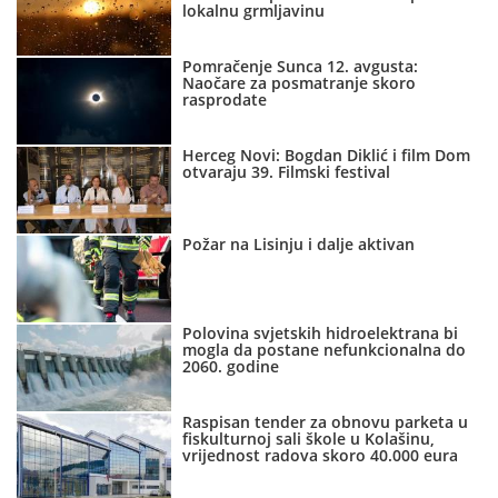
lokalnu grmljavinu
Pomračenje Sunca 12. avgusta:
Naočare za posmatranje skoro
rasprodate
Herceg Novi: Bogdan Diklić i film Dom
otvaraju 39. Filmski festival
Požar na Lisinju i dalje aktivan
Polovina svjetskih hidroelektrana bi
mogla da postane nefunkcionalna do
2060. godine
Raspisan tender za obnovu parketa u
fiskulturnoj sali škole u Kolašinu,
vrijednost radova skoro 40.000 eura