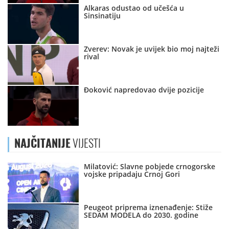
Alkaras odustao od učešća u
Sinsinatiju
Zverev: Novak je uvijek bio moj najteži
rival
Đoković napredovao dvije pozicije
NAJČITANIJE
VIJESTI
Milatović: Slavne pobjede crnogorske
vojske pripadaju Crnoj Gori
Peugeot priprema iznenađenje: Stiže
SEDAM MODELA do 2030. godine