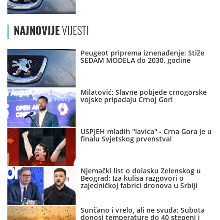
NAJNOVIJE
VIJESTI
Peugeot priprema iznenađenje: Stiže
SEDAM MODELA do 2030. godine
Milatović: Slavne pobjede crnogorske
vojske pripadaju Crnoj Gori
USPJEH mladih "lavica" - Crna Gora je u
finalu Svjetskog prvenstva!
Njemački list o dolasku Zelenskog u
Beograd: Iza kulisa razgovori o
zajedničkoj fabrici dronova u Srbiji
Sunčano i vrelo, ali ne svuda: Subota
donosi temperature do 40 stepeni i