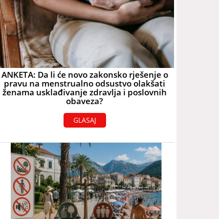
ANKETA: Da li će novo zakonsko rješenje o
pravu na menstrualno odsustvo olakšati
ženama usklađivanje zdravlja i poslovnih
obaveza?
GLASAJ