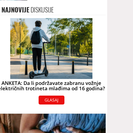
NAJNOVIJE
DISKUSIJE
ANKETA: Da li podržavate zabranu vožnje
električnih trotineta mlađima od 16 godina?
GLASAJ