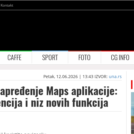
Kontakt
CAFFE
SPORT
FOTO
CG INFO
Petak, 12.06.2026 | 13:43
IZVOR:
una.rs
apređenje Maps aplikacije:
ncija i niz novih funkcija