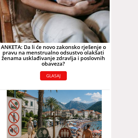
ANKETA: Da li će novo zakonsko rješenje o
pravu na menstrualno odsustvo olakšati
ženama usklađivanje zdravlja i poslovnih
obaveza?
GLASAJ