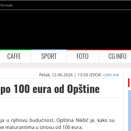
Kontakt
CAFFE
SPORT
FOTO
CG INFO
Petak, 12.06.2026 | 13:50
IZVOR:
cdm.me
po 100 eura od Opštine
ja u njihovu budućnost, Opština Nikšić je, kako su
drške maturantima u iznosu od 100 eura.