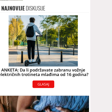
terorizam
NAJNOVIJE
DISKUSIJE
ANKETA: Da li podržavate zabranu vožnje
električnih trotineta mlađima od 16 godina?
GLASAJ