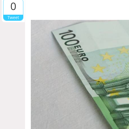
0
Tweet