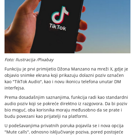
Foto: Ilustracija /Pixabay
Funkciju je prvi primijetio Džona Manzano na mreži X, gdje je
objavio snimke ekrana koji prikazuju dolazni poziv označen
kao "TikTok Audio", kao i novu ikonicu telefona unutar DM
interfejsa.
Prema dosadašnjim saznanjima, funkcija radi kao standardni
audio poziv koji se pokreće direktno iz razgovora. Da bi poziv
bio moguć, oba korisnika moraju međusobno da se prate i
budu povezani kao prijatelji na platformi.
U podešavanjima privatnih poruka pojavila se i nova opcija
"Mute calls", odnosno isključivanje poziva, pored postojeće