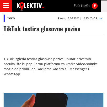
Pošalji priču
Tech
Petak, 12.06.2026 | 14:15
IZVOR:
dan
TikTok testira glasovne pozive
TikTok izgleda testira glasovne pozive unutar privatnih
poruka, što bi popularnu platformu za kratke video-snimke
moglo da približi aplikacijama kao što su Messenger i
WhatsApp.