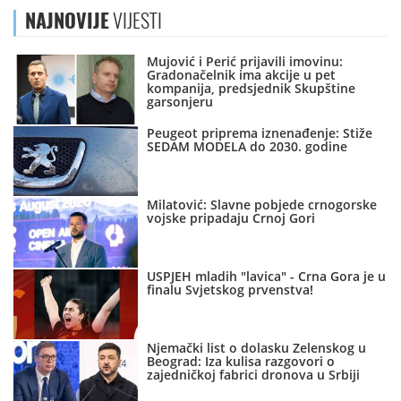
NAJNOVIJE
VIJESTI
Mujović i Perić prijavili imovinu:
Gradonačelnik ima akcije u pet
kompanija, predsjednik Skupštine
garsonjeru
Peugeot priprema iznenađenje: Stiže
SEDAM MODELA do 2030. godine
Milatović: Slavne pobjede crnogorske
vojske pripadaju Crnoj Gori
USPJEH mladih "lavica" - Crna Gora je u
finalu Svjetskog prvenstva!
Njemački list o dolasku Zelenskog u
Beograd: Iza kulisa razgovori o
zajedničkoj fabrici dronova u Srbiji