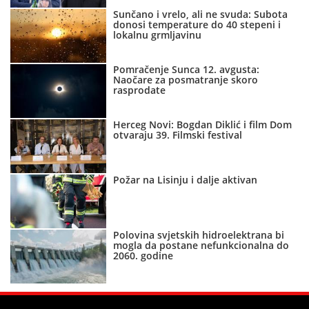
Sunčano i vrelo, ali ne svuda: Subota
donosi temperature do 40 stepeni i
lokalnu grmljavinu
Pomračenje Sunca 12. avgusta:
Naočare za posmatranje skoro
rasprodate
Herceg Novi: Bogdan Diklić i film Dom
otvaraju 39. Filmski festival
Požar na Lisinju i dalje aktivan
Polovina svjetskih hidroelektrana bi
mogla da postane nefunkcionalna do
2060. godine