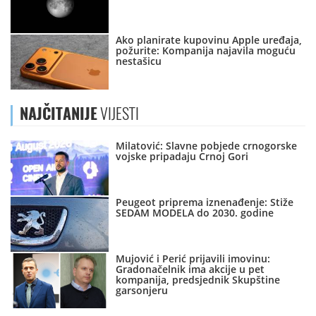
Ako planirate kupovinu Apple uređaja,
požurite: Kompanija najavila moguću
nestašicu
NAJČITANIJE
VIJESTI
Milatović: Slavne pobjede crnogorske
vojske pripadaju Crnoj Gori
Peugeot priprema iznenađenje: Stiže
SEDAM MODELA do 2030. godine
Mujović i Perić prijavili imovinu:
Gradonačelnik ima akcije u pet
kompanija, predsjednik Skupštine
garsonjeru