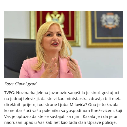
Foto: Glavni grad
TVPG: Novinarka Jelena Jovanović saopštila je sinoć gostujući
na jednoj televiziji, da ste vi kao ministarska zdravlja bili meta
direktnih prijetnji od strane Ljuba Milovića? Ona je to kazala
komentarišući vašu polemiku sa gospodinom Kneževićem, koji
Vas je optužio da ste se sastajali sa njim. Kazala je i da je on
naoružan upao u Vaš kabinet kao tada član Uprave policije.