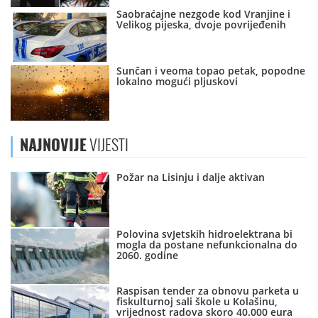
Saobraćajne nezgode kod Vranjine i
Velikog pijeska, dvoje povrijeđenih
Sunčan i veoma topao petak, popodne
lokalno mogući pljuskovi
NAJNOVIJE
VIJESTI
Požar na Lisinju i dalje aktivan
Polovina svJetskih hidroelektrana bi
mogla da postane nefunkcionalna do
2060. godine
Raspisan tender za obnovu parketa u
fiskulturnoj sali škole u Kolašinu,
vrijednost radova skoro 40.000 eura