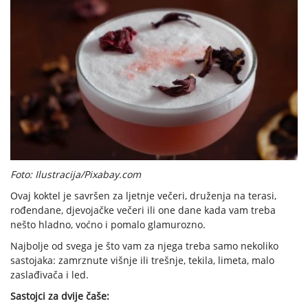
Foto: Ilustracija/Pixabay.com
Ovaj koktel je savršen za ljetnje večeri, druženja na terasi,
rođendane, djevojačke večeri ili one dane kada vam treba
nešto hladno, voćno i pomalo glamurozno.
Najbolje od svega je što vam za njega treba samo nekoliko
sastojaka: zamrznute višnje ili trešnje, tekila, limeta, malo
zaslađivača i led.
Sastojci za dvije čaše: