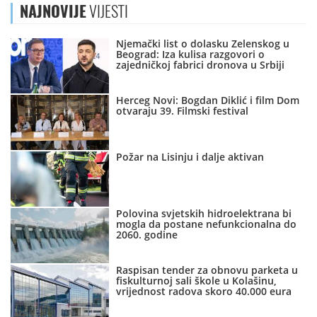
NAJNOVIJE
VIJESTI
Njemački list o dolasku Zelenskog u
Beograd: Iza kulisa razgovori o
zajedničkoj fabrici dronova u Srbiji
Herceg Novi: Bogdan Diklić i film Dom
otvaraju 39. Filmski festival
Požar na Lisinju i dalje aktivan
Polovina svjetskih hidroelektrana bi
mogla da postane nefunkcionalna do
2060. godine
Raspisan tender za obnovu parketa u
fiskulturnoj sali škole u Kolašinu,
vrijednost radova skoro 40.000 eura