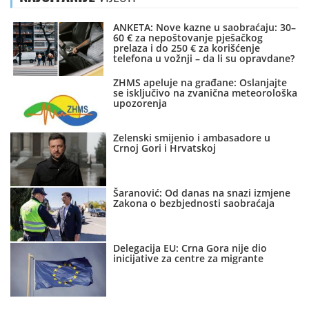
ANKETA: Nove kazne u saobraćaju: 30–
60 € za nepoštovanje pješačkog
prelaza i do 250 € za korišćenje
telefona u vožnji – da li su opravdane?
ZHMS apeluje na građane: Oslanjajte
se isključivo na zvanična meteorološka
upozorenja
Zelenski smijenio i ambasadore u
Crnoj Gori i Hrvatskoj
Šaranović: Od danas na snazi izmjene
Zakona o bezbjednosti saobraćaja
Delegacija EU: Crna Gora nije dio
inicijative za centre za migrante