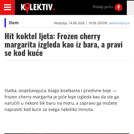
Pošalji priču
Dom
Nedjelja, 14.06.2026 | 10:56
IZVOR:
zadovoljna,rs
Hit koktel ljeta: Frozen cherry
margarita izgleda kao iz bara, a pravi
se kod kuće
Slatka, osvježavajuća, blago kiselkasta i predivne boje —
frozen cherry margarita je piće koje izgleda kao da ste ga
naručili u nekom šik baru na moru, a zapravo ga možete
napraviti kod kuće za svega nekoliko minuta.