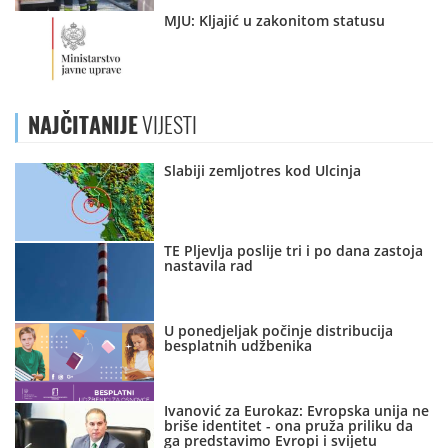
MJU: Kljajić u zakonitom statusu
NAJČITANIJE
VIJESTI
Slabiji zemljotres kod Ulcinja
TE Pljevlja poslije tri i po dana zastoja
nastavila rad
U ponedjeljak počinje distribucija
besplatnih udžbenika
Ivanović za Eurokaz: Evropska unija ne
briše identitet - ona pruža priliku da
ga predstavimo Evropi i svijetu