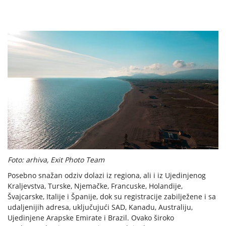
Foto: arhiva, Exit Photo Team
Posebno snažan odziv dolazi iz regiona, ali i iz Ujedinjenog
Kraljevstva, Turske, Njemačke, Francuske, Holandije,
Švajcarske, Italije i Španije, dok su registracije zabilježene i sa
udaljenijih adresa, uključujući SAD, Kanadu, Australiju,
Ujedinjene Arapske Emirate i Brazil. Ovako široko