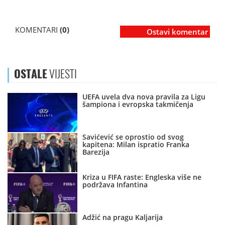
KOMENTARI
(0)
Ostavi komentar
OSTALE
VIJESTI
UEFA uvela dva nova pravila za Ligu
šampiona i evropska takmičenja
Savićević se oprostio od svog
kapitena: Milan ispratio Franka
Barezija
Kriza u FIFA raste: Engleska više ne
podržava Infantina
Adžić na pragu Kaljarija