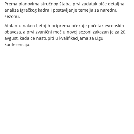
Prema planovima stručnog štaba, prvi zadatak biće detaljna
analiza igračkog kadra i postavljanje temelja za narednu
sezonu.
Atalantu nakon ljetnjih priprema očekuje početak evropskih
obaveza, a prvi zvanični meč u novoj sezoni zakazan je za 20.
avgust, kada će nastupiti u kvalifikacijama za Ligu
konferencija.