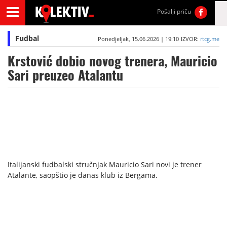
Pošalji priču
Fudbal
Ponedjeljak, 15.06.2026 | 19:10
IZVOR:
rtcg.me
Krstović dobio novog trenera, Mauricio
Sari preuzeo Atalantu
Italijanski fudbalski stručnjak Mauricio Sari novi je trener
Atalante, saopštio je danas klub iz Bergama.