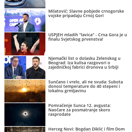
Milatović: Slavne pobjede crnogorske
vojske pripadaju Crnoj Gori
USPJEH mladih "lavica" - Crna Gora je u
finalu Svjetskog prvenstva!
Njemački list o dolasku Zelenskog u
Beograd: Iza kulisa razgovori o
zajedničkoj fabrici dronova u Srbiji
Sunčano i vrelo, ali ne svuda: Subota
donosi temperature do 40 stepeni i
lokalnu grmljavinu
Pomračenje Sunca 12. avgusta:
Naočare za posmatranje skoro
rasprodate
Herceg Novi: Bogdan Diklić i film Dom