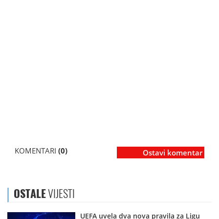
KOMENTARI
(0)
Ostavi komentar
OSTALE
VIJESTI
UEFA uvela dva nova pravila za Ligu