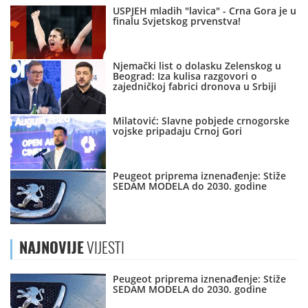
USPJEH mladih "lavica" - Crna Gora je u
finalu Svjetskog prvenstva!
Njemački list o dolasku Zelenskog u
Beograd: Iza kulisa razgovori o
zajedničkoj fabrici dronova u Srbiji
Milatović: Slavne pobjede crnogorske
vojske pripadaju Crnoj Gori
Peugeot priprema iznenađenje: Stiže
SEDAM MODELA do 2030. godine
NAJNOVIJE
VIJESTI
Peugeot priprema iznenađenje: Stiže
SEDAM MODELA do 2030. godine