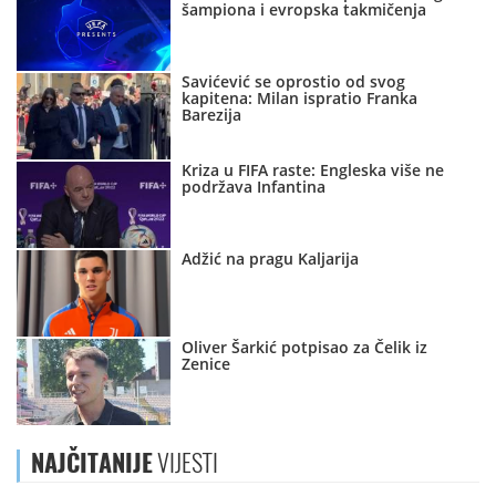
šampiona i evropska takmičenja
Savićević se oprostio od svog
kapitena: Milan ispratio Franka
Barezija
Kriza u FIFA raste: Engleska više ne
podržava Infantina
Adžić na pragu Kaljarija
Oliver Šarkić potpisao za Čelik iz
Zenice
NAJČITANIJE
VIJESTI