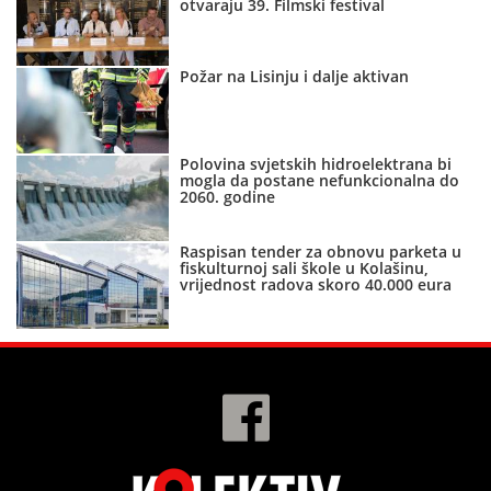
otvaraju 39. Filmski festival
Požar na Lisinju i dalje aktivan
Polovina svjetskih hidroelektrana bi
mogla da postane nefunkcionalna do
2060. godine
Raspisan tender za obnovu parketa u
fiskulturnoj sali škole u Kolašinu,
vrijednost radova skoro 40.000 eura