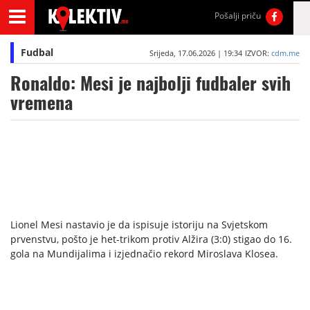
Pošalji priču
Fudbal
Srijeda, 17.06.2026 | 19:34
IZVOR:
cdm.me
Ronaldo: Mesi je najbolji fudbaler svih
vremena
Lionel Mesi nastavio je da ispisuje istoriju na Svjetskom
prvenstvu, pošto je het-trikom protiv Alžira (3:0) stigao do 16.
gola na Mundijalima i izjednačio rekord Miroslava Klosea.