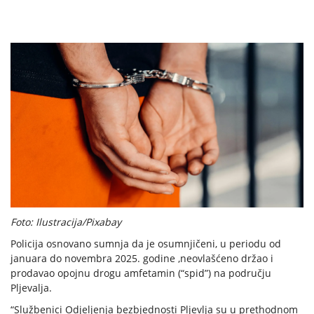
Foto: Ilustracija/Pixabay
Policija osnovano sumnja da je osumnjičeni, u periodu od
januara do novembra 2025. godine ,neovlašćeno držao i
prodavao opojnu drogu amfetamin (“spid”) na području
Pljevalja.
“Službenici Odjeljenja bezbjednosti Pljevlja su u prethodnom