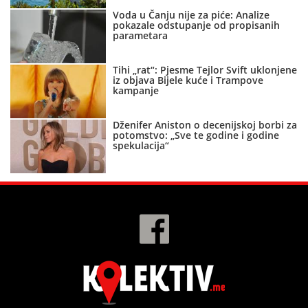
Voda u Čanju nije za piće: Analize
pokazale odstupanje od propisanih
parametara
Tihi „rat“: Pjesme Tejlor Svift uklonjene
iz objava Bijele kuće i Trampove
kampanje
Dženifer Aniston o decenijskoj borbi za
potomstvo: „Sve te godine i godine
spekulacija“