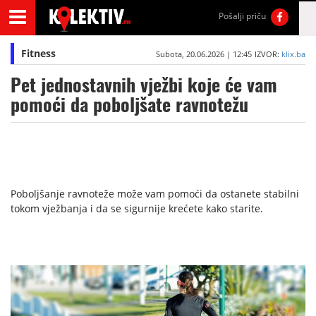
Pošalji priču
Fitness
Subota, 20.06.2026 | 12:45
IZVOR:
klix.ba
Pet jednostavnih vježbi koje će vam
pomoći da poboljšate ravnotežu
Poboljšanje ravnoteže može vam pomoći da ostanete stabilni
tokom vježbanja i da se sigurnije krećete kako starite.