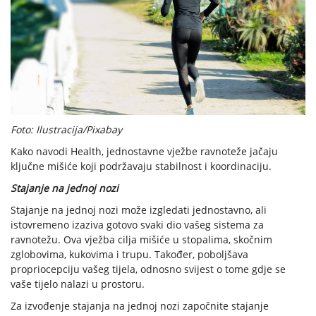
Foto: Ilustracija/Pixabay
Kako navodi Health, jednostavne vježbe ravnoteže jačaju
ključne mišiće koji podržavaju stabilnost i koordinaciju.
Stajanje na jednoj nozi
Stajanje na jednoj nozi može izgledati jednostavno, ali
istovremeno izaziva gotovo svaki dio vašeg sistema za
ravnotežu. Ova vježba cilja mišiće u stopalima, skočnim
zglobovima, kukovima i trupu. Također, poboljšava
propriocepciju vašeg tijela, odnosno svijest o tome gdje se
vaše tijelo nalazi u prostoru.
Za izvođenje stajanja na jednoj nozi započnite stajanje