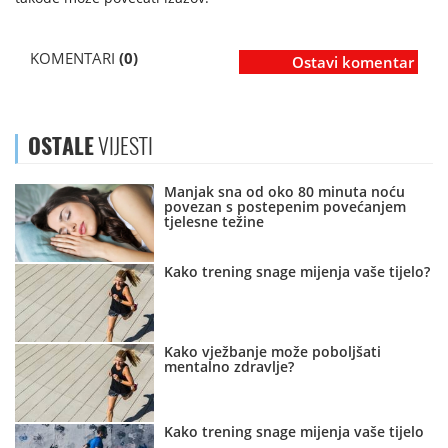
KOMENTARI
(0)
Ostavi komentar
OSTALE
VIJESTI
Manjak sna od oko 80 minuta noću
povezan s postepenim povećanjem
tjelesne težine
Kako trening snage mijenja vaše tijelo?
Kako vježbanje može poboljšati
mentalno zdravlje?
Kako trening snage mijenja vaše tijelo