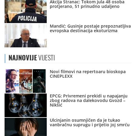
Akcija Stranac: Tokom jula 48 osoba
protjerano, 51 prinudno udaljeno
Mandić: Gusinje postaje prepoznatljiva
evropska destinacija ekoturizma
NAJNOVIJE
VIJESTI
Novi filmovi na repertoaru bioskopa
CINEPLEXX
EPCG: Privremeni prekidi u napajanju
zbog radova na dalekovodu Gvozd –
Nikšić
Ulcinjanin osumnjičen da je tukao
vanbračnu suprugu i prijetio joj smrću