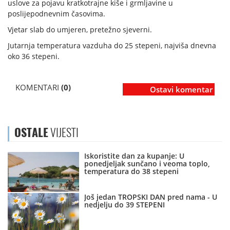
uslove za pojavu kratkotrajne kiše i grmljavine u
poslijepodnevnim časovima.
Vjetar slab do umjeren, pretežno sjeverni.
Jutarnja temperatura vazduha do 25 stepeni, najviša dnevna
oko 36 stepeni.
KOMENTARI
(0)
Ostavi komentar
OSTALE
VIJESTI
Iskoristite dan za kupanje: U
ponedjeljak sunčano i veoma toplo,
temperatura do 38 stepeni
Još jedan TROPSKI DAN pred nama - U
nedjelju do 39 STEPENI