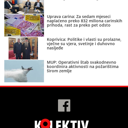
Uprava carina: Za sedam mjeseci
naplaćeno preko 832 miliona carinskih
prihoda, rast za preko pet odsto
Koprivica: Politike i vlasti su prolazne,
vječne su vjera, svetinje i duhovno
nasljeđe
MUP: Operativni štab svakodnevno
koordinira aktivnosti na požarištima
širom zemlje