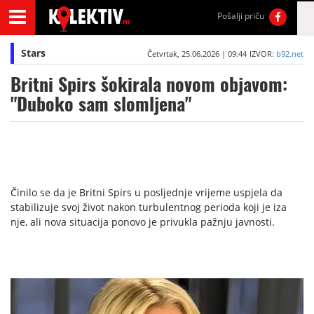
Pošalji priču
Stars
Četvrtak, 25.06.2026 | 09:44
IZVOR:
b92.net
Britni Spirs šokirala novom objavom:
"Duboko sam slomljena"
Činilo se da je Britni Spirs u posljednje vrijeme uspjela da
stabilizuje svoj život nakon turbulentnog perioda koji je iza
nje, ali nova situacija ponovo je privukla pažnju javnosti.