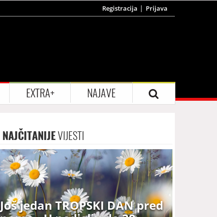
Registracija
Prijava
EXTRA+
NAJAVE
NAJČITANIJE
VIJESTI
Još jedan TROPSKI DAN pred