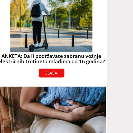
ANKETA: Da li podržavate zabranu vožnje
električnih trotineta mlađima od 16 godina?
GLASAJ