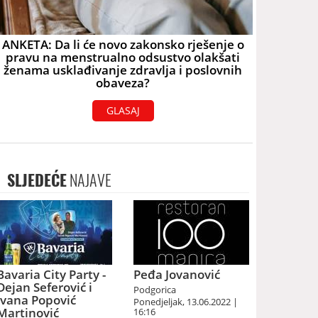
ANKETA: Da li će novo zakonsko rješenje o
pravu na menstrualno odsustvo olakšati
ženama usklađivanje zdravlja i poslovnih
obaveza?
GLASAJ
SLJEDEĆE
NAJAVE
Bavaria City Party -
Peđa Jovanović
Dejan Seferović i
Podgorica
Ivana Popović
Ponedjeljak, 13.06.2022 |
Martinović
16:16