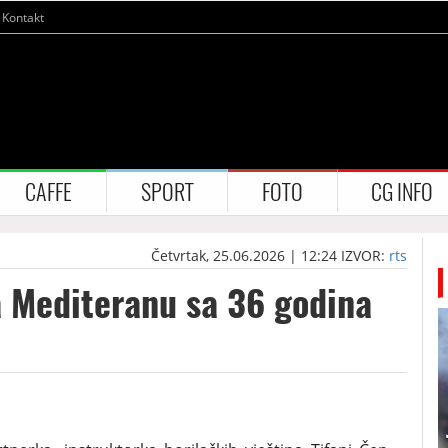
Kontakt
CAFFE
SPORT
FOTO
CG INFO
Četvrtak, 25.06.2026 | 12:24
IZVOR:
rts
a Mediteranu sa 36 godina