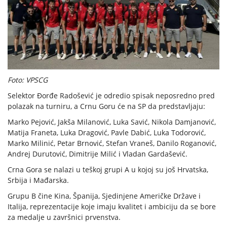
Foto: VPSCG
Selektor Đorđe Radošević je odredio spisak neposredno pred
polazak na turniru, a Crnu Goru će na SP da predstavljaju:
Marko Pejović, Jakša Milanović, Luka Savić, Nikola Damjanović,
Matija Franeta, Luka Dragović, Pavle Dabić, Luka Todorović,
Marko Milinić, Petar Brnović, Stefan Vraneš, Danilo Roganović,
Andrej Durutović, Dimitrije Milić i Vladan Gardašević.
Crna Gora se nalazi u teškoj grupi A u kojoj su još Hrvatska,
Srbija i Mađarska.
Grupu B čine Kina, Španija, Sjedinjene Američke Države i
Italija, reprezentacije koje imaju kvalitet i ambiciju da se bore
za medalje u završnici prvenstva.