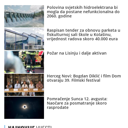
Polovina svjetskih hidroelektrana bi
mogla da postane nefunkcionalna do
2060. godine
Raspisan tender za obnovu parketa u
fiskulturnoj sali škole u Kolašinu,
vrijednost radova skoro 40.000 eura
Požar na Lisinju i dalje aktivan
Herceg Novi: Bogdan Diklić i film Dom
otvaraju 39. Filmski festival
Pomračenje Sunca 12. avgusta:
Naočare za posmatranje skoro
rasprodate