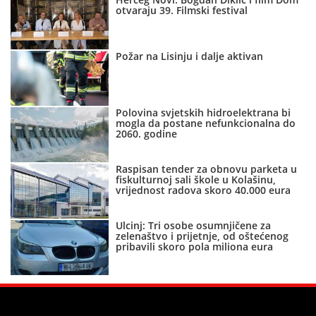
otvaraju 39. Filmski festival
Požar na Lisinju i dalje aktivan
Polovina svjetskih hidroelektrana bi
mogla da postane nefunkcionalna do
2060. godine
Raspisan tender za obnovu parketa u
fiskulturnoj sali škole u Kolašinu,
vrijednost radova skoro 40.000 eura
Ulcinj: Tri osobe osumnjičene za
zelenaštvo i prijetnje, od oštećenog
pribavili skoro pola miliona eura