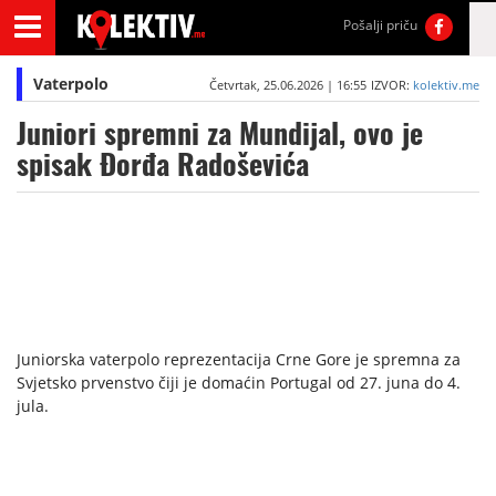
Pošalji priču
Vaterpolo
Četvrtak, 25.06.2026 | 16:55
IZVOR:
kolektiv.me
Juniori spremni za Mundijal, ovo je
spisak Đorđa Radoševića
Juniorska vaterpolo reprezentacija Crne Gore je spremna za
Svjetsko prvenstvo čiji je domaćin Portugal od 27. juna do 4.
jula.