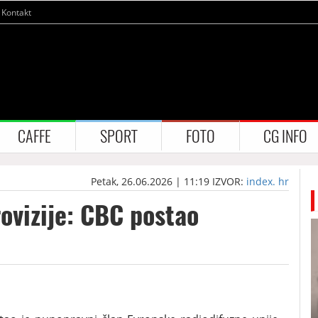
Kontakt
CAFFE
SPORT
FOTO
CG INFO
Petak, 26.06.2026 | 11:19
IZVOR:
index. hr
ovizije: CBC postao