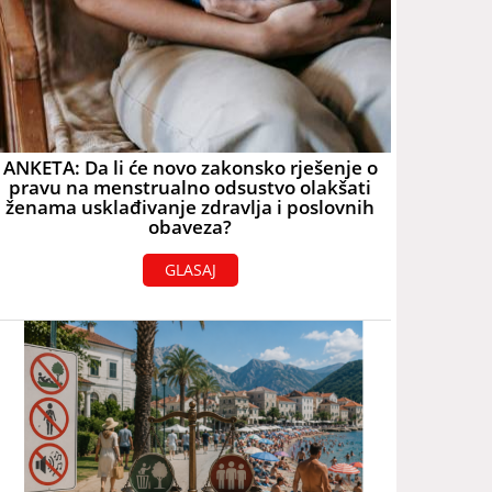
ANKETA: Da li će novo zakonsko rješenje o
pravu na menstrualno odsustvo olakšati
ženama usklađivanje zdravlja i poslovnih
obaveza?
GLASAJ