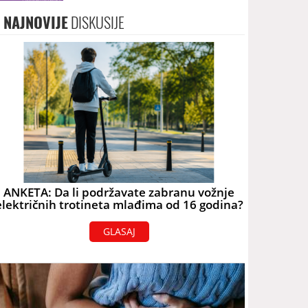
NAJNOVIJE
DISKUSIJE
ANKETA: Da li podržavate zabranu vožnje
električnih trotineta mlađima od 16 godina?
GLASAJ