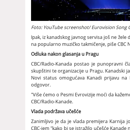
Foto: YouTube screenshot/ Eurovision Song 
Ipak, iz kanadskog javnog servisa još ne žele da
na popularno muzičko takmičenje, piše CBC 
Odluka nakon glasanja u Pragu
CBC/Radio-Kanada postao je punopravni čla
skupštini te organizacije u Pragu. Kanadski ja
Novi status omogućava Kanadi prijavu na Ev
odgovor.
"Više ćemo o Pesmi Evrovizije moći da kažem
CBC/Radio-Kanade.
Vlada podržava učešće
Zanimljivo je da je vlada premijera Karnija 
CBC-jem "kako bi se istražilo učešće Kanade n