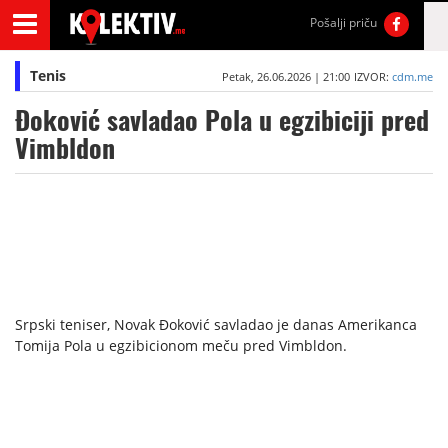
Pošalji priču
Tenis
Petak, 26.06.2026 | 21:00
IZVOR:
cdm.me
Đoković savladao Pola u egzibiciji pred
Vimbldon
Srpski teniser, Novak Đoković savladao je danas Amerikanca
Tomija Pola u egzibicionom meču pred Vimbldon.