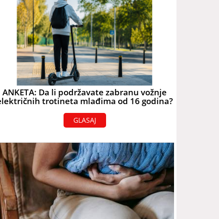
ANKETA: Da li podržavate zabranu vožnje
električnih trotineta mlađima od 16 godina?
GLASAJ