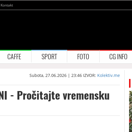
Kontakt
CAFFE
SPORT
FOTO
CG INFO
Subota, 27.06.2026 | 23:46
IZVOR:
Kolektiv.me
NI - Pročitajte vremensku