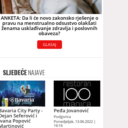
ANKETA: Da li će novo zakonsko rješenje o
pravu na menstrualno odsustvo olakšati
ženama usklađivanje zdravlja i poslovnih
obaveza?
GLASAJ
SLJEDEĆE
NAJAVE
Bavaria City Party -
Peđa Jovanović
Dejan Seferović i
Podgorica
Ivana Popović
Ponedjeljak, 13.06.2022 |
Martinović
16:16