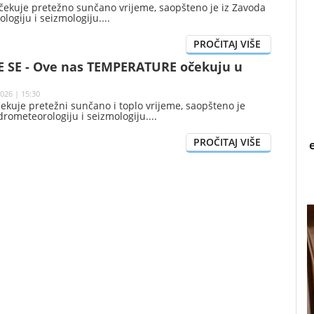
očekuje pretežno sunčano vrijeme, saopšteno je iz Zavoda
logiju i seizmologiju.
 SE - Ove nas TEMPERATURE očekuju u
026 | 15:30
ekuje pretežni sunčano i toplo vrijeme, saopšteno je
drometeorologiju i seizmologiju.