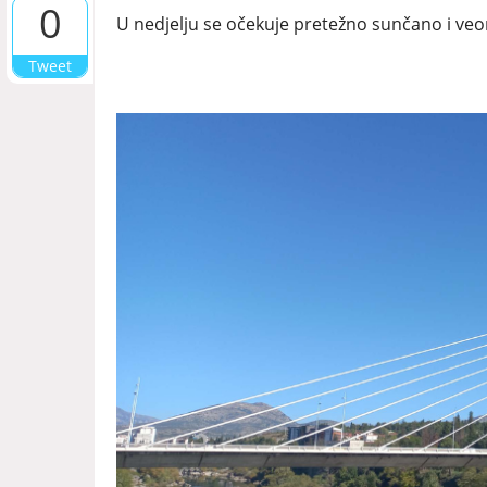
0
U nedjelju se očekuje pretežno sunčano i veo
Tweet