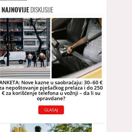
NAJNOVIJE
DISKUSIJE
ANKETA: Nove kazne u saobraćaju: 30–60 €
za nepoštovanje pješačkog prelaza i do 250
€ za korišćenje telefona u vožnji – da li su
opravdane?
GLASAJ