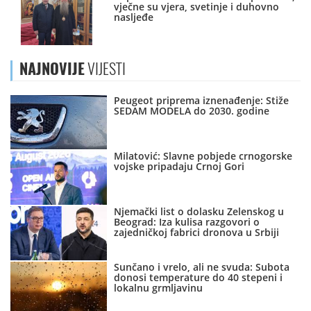
vječne su vjera, svetinje i duhovno
nasljeđe
NAJNOVIJE
VIJESTI
Peugeot priprema iznenađenje: Stiže
SEDAM MODELA do 2030. godine
Milatović: Slavne pobjede crnogorske
vojske pripadaju Crnoj Gori
Njemački list o dolasku Zelenskog u
Beograd: Iza kulisa razgovori o
zajedničkoj fabrici dronova u Srbiji
Sunčano i vrelo, ali ne svuda: Subota
donosi temperature do 40 stepeni i
lokalnu grmljavinu