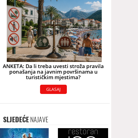
ANKETA: Da li treba uvesti stroža pravila
ponašanja na javnim površinama u
turističkim mjestima?
GLASAJ
SLJEDEĆE
NAJAVE