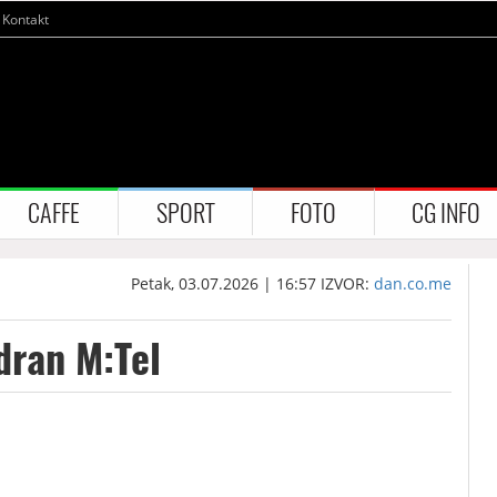
Kontakt
CAFFE
SPORT
FOTO
CG INFO
Petak, 03.07.2026 | 16:57
IZVOR:
dan.co.me
dran M:Tel