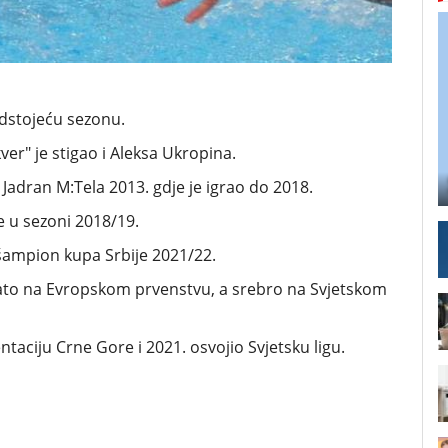
edstojeću sezonu.
ver" je stigao i Aleksa Ukropina.
 Jadran M:Tela 2013. gdje je igrao do 2018.
 u sezoni 2018/19.
šampion kupa Srbije 2021/22.
ato na Evropskom prvenstvu, a srebro na Svjetskom
aciju Crne Gore i 2021. osvojio Svjetsku ligu.