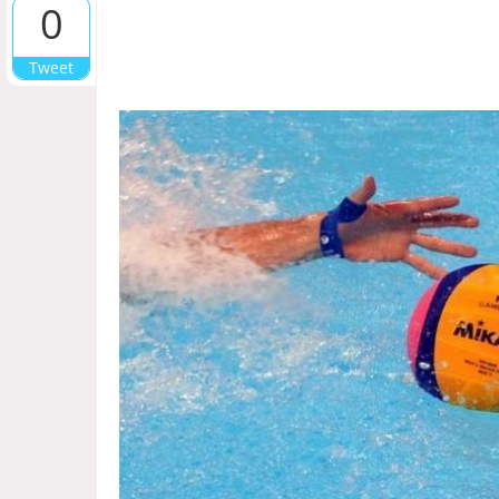
0
Tweet