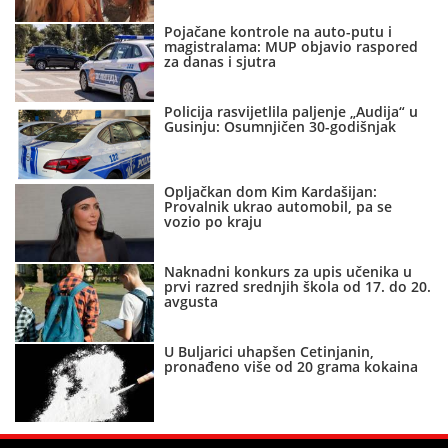
Pojačane kontrole na auto-putu i
magistralama: MUP objavio raspored
za danas i sjutra
Policija rasvijetlila paljenje „Audija“ u
Gusinju: Osumnjičen 30-godišnjak
Opljačkan dom Kim Kardašijan:
Provalnik ukrao automobil, pa se
vozio po kraju
Naknadni konkurs za upis učenika u
prvi razred srednjih škola od 17. do 20.
avgusta
U Buljarici uhapšen Cetinjanin,
pronađeno više od 20 grama kokaina