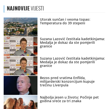
NAJNOVIJE
VIJESTI
Utorak sunčan i veoma topao:
Temperatura do 39 stepeni
Suzana Lazović čestitala kadetkinjama:
Medalja je dokaz da ste pomjerili
granice
Suzana Lazović čestitala kadetkinjama:
Medalja je dokaz da ste pomjerili
granice
Bezos pred vratima Enfilda,
milijarderski konzorcijum kupuje
trećinu Liverpula
Najbolja jesen u životu: Počinje pet
godina sreće za tri znaka