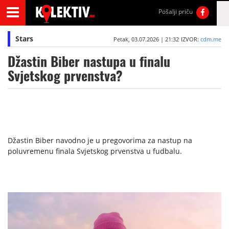
Pošalji priču
Stars
Petak, 03.07.2026 | 21:32
IZVOR:
cdm.me
Džastin Biber nastupa u finalu
Svjetskog prvenstva?
Džastin Biber navodno je u pregovorima za nastup na
poluvremenu finala Svjetskog prvenstva u fudbalu.