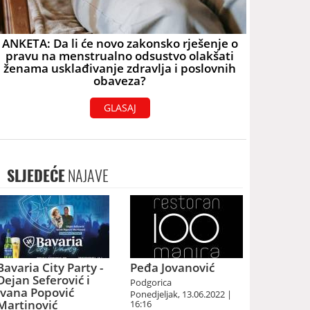
ANKETA: Da li će novo zakonsko rješenje o
pravu na menstrualno odsustvo olakšati
ženama usklađivanje zdravlja i poslovnih
obaveza?
GLASAJ
SLJEDEĆE
NAJAVE
Bavaria City Party -
Peđa Jovanović
Dejan Seferović i
Podgorica
Ivana Popović
Ponedjeljak, 13.06.2022 |
Martinović
16:16