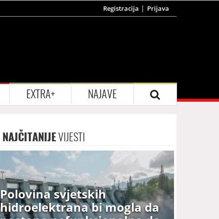
Registracija
Prijava
EXTRA+
NAJAVE
NAJČITANIJE
VIJESTI
Polovina svjetskih
hidroelektrana bi mogla da