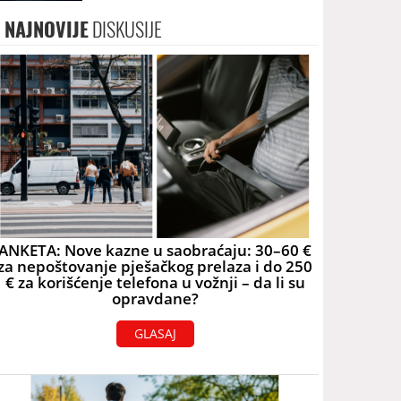
NAJNOVIJE
DISKUSIJE
ANKETA: Nove kazne u saobraćaju: 30–60 €
za nepoštovanje pješačkog prelaza i do 250
€ za korišćenje telefona u vožnji – da li su
opravdane?
GLASAJ