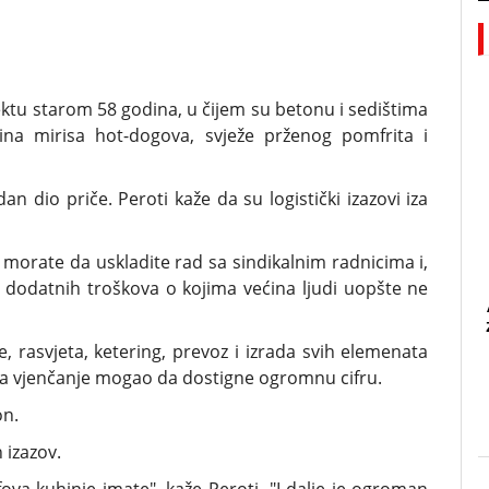
ktu starom 58 godina, u čijem su betonu i sedištima
ina mirisa hot-dogova, svježe prženog pomfrita i
dio priče. Peroti kaže da su logistički izazovi iza
 morate da uskladite rad sa sindikalnim radnicima i,
u dodatnih troškova o kojima većina ljudi uopšte ne
, rasvjeta, ketering, prevoz i izrada svih elemenata
za vjenčanje mogao da dostigne ogromnu cifru.
on.
 izazov.