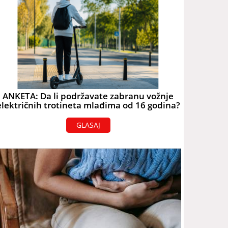
ANKETA: Da li podržavate zabranu vožnje
električnih trotineta mlađima od 16 godina?
GLASAJ