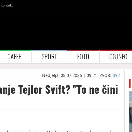
Kontakt
CAFFE
SPORT
FOTO
CG INFO
Nedjelja, 05.07.2026 | 09:21
IZVOR:
B92
nje Tejlor Svift? "To ne čini