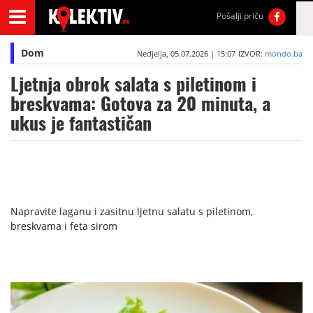
Pošalji priču
Dom
Nedjelja, 05.07.2026 | 15:07
IZVOR:
mondo.ba
Ljetnja obrok salata s piletinom i
breskvama: Gotova za 20 minuta, a
ukus je fantastičan
Napravite laganu i zasitnu ljetnu salatu s piletinom,
breskvama i feta sirom