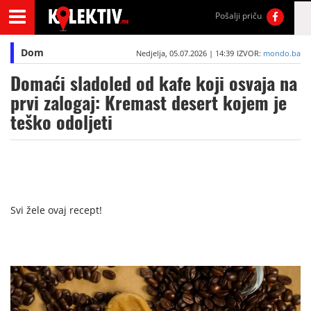
Pošalji priču
Dom
Nedjelja, 05.07.2026 | 14:39
IZVOR:
mondo.ba
Domaći sladoled od kafe koji osvaja na
prvi zalogaj: Kremast desert kojem je
teško odoljeti
Svi žele ovaj recept!