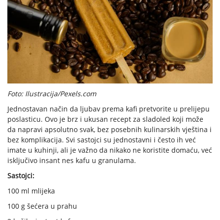
Foto: Ilustracija/Pexels.com
Jednostavan način da ljubav prema kafi pretvorite u prelijepu
poslasticu. Ovo je brz i ukusan recept za sladoled koji može
da napravi apsolutno svak, bez posebnih kulinarskih vještina i
bez komplikacija. Svi sastojci su jednostavni i često ih već
imate u kuhinji, ali je važno da nikako ne koristite domaću, već
isključivo insant nes kafu u granulama.
Sastojci:
100 ml mlijeka
100 g šećera u prahu