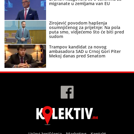
migranate u zemljama van EU
Zirojević povodom hapšenja
osumnjičenog za prijetnje: Na pola
puta smo, vidjećemo što će biti pred
sudom
Trampov kandidat za novog
ambasadora SAD u Crnoj Gori Piter
Mekoj danas pred Senatom
Uslovi korišćenja
Marketing
Kontakt