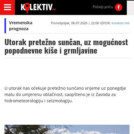
Pošalji priču
Vremenska
Ponedjeljak, 06.07.2026 | 22:06
IZVOR:
kolektiv.me
prognoza
Utorak pretežno sunčan, uz mogućnost
popodnevne kiše i grmljavine
U utorak nas očekuje pretežno sunčano vrijeme uz ponegdje
malu do umjerenu oblačnost, saopšteno je iz Zavoda za
hidrometeorologiju i seizmologiju.