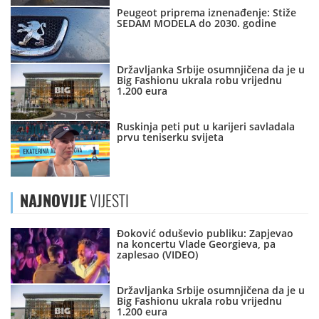
Peugeot priprema iznenađenje: Stiže
SEDAM MODELA do 2030. godine
Državljanka Srbije osumnjičena da je u
Big Fashionu ukrala robu vrijednu
1.200 eura
Ruskinja peti put u karijeri savladala
prvu teniserku svijeta
NAJNOVIJE
VIJESTI
Đoković oduševio publiku: Zapjevao
na koncertu Vlade Georgieva, pa
zaplesao (VIDEO)
Državljanka Srbije osumnjičena da je u
Big Fashionu ukrala robu vrijednu
1.200 eura