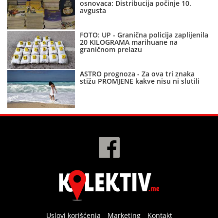
osnovaca: Distribucija počinje 10.
avgusta
FOTO: UP - Granična policija zaplijenila
20 KILOGRAMA marihuane na
graničnom prelazu
ASTRO prognoza - Za ova tri znaka
stižu PROMJENE kakve nisu ni slutili
Uslovi korišćenja
Marketing
Kontakt