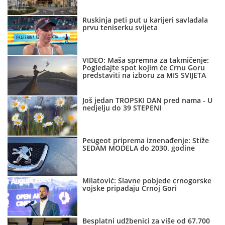
Ruskinja peti put u karijeri savladala
prvu teniserku svijeta
VIDEO: Maša spremna za takmičenje:
Pogledajte spot kojim će Crnu Goru
predstaviti na izboru za MIS SVIJETA
Još jedan TROPSKI DAN pred nama - U
nedjelju do 39 STEPENI
Peugeot priprema iznenađenje: Stiže
SEDAM MODELA do 2030. godine
Milatović: Slavne pobjede crnogorske
vojske pripadaju Crnoj Gori
Besplatni udžbenici za više od 67.700