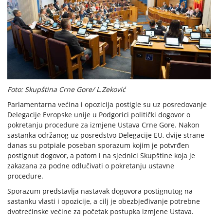
Foto: Skupština Crne Gore/ L.Zeković
Parlamentarna većina i opozicija postigle su uz posredovanje
Delegacije Evropske unije u Podgorici politički dogovor o
pokretanju procedure za izmjene Ustava Crne Gore. Nakon
sastanka održanog uz posredstvo Delegacije EU, dvije strane
danas su potpiale poseban sporazum kojim je potvrđen
postignut dogovor, a potom i na sjednici Skupštine koja je
zakazana za podne odlučivati o pokretanju ustavne
procedure.
Sporazum predstavlja nastavak dogovora postignutog na
sastanku vlasti i opozicije, a cilj je obezbjeđivanje potrebne
dvotrećinske većine za početak postupka izmjene Ustava.