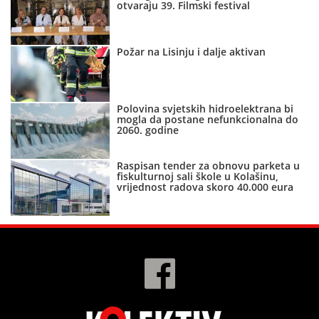
otvaraju 39. Filmski festival
Požar na Lisinju i dalje aktivan
Polovina svjetskih hidroelektrana bi
mogla da postane nefunkcionalna do
2060. godine
Raspisan tender za obnovu parketa u
fiskulturnoj sali škole u Kolašinu,
vrijednost radova skoro 40.000 eura