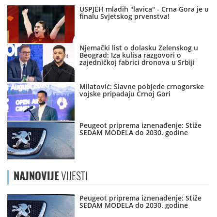
USPJEH mladih "lavica" - Crna Gora je u
finalu Svjetskog prvenstva!
Njemački list o dolasku Zelenskog u
Beograd: Iza kulisa razgovori o
zajedničkoj fabrici dronova u Srbiji
Milatović: Slavne pobjede crnogorske
vojske pripadaju Crnoj Gori
Peugeot priprema iznenađenje: Stiže
SEDAM MODELA do 2030. godine
NAJNOVIJE
VIJESTI
Peugeot priprema iznenađenje: Stiže
SEDAM MODELA do 2030. godine