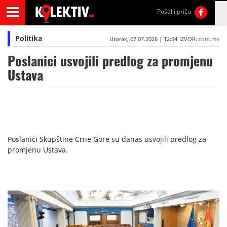
Pošalji priču
Politika
Utorak, 07.07.2026 | 12:54
IZVOR:
cdm.me
Poslanici usvojili predlog za promjenu
Ustava
Poslanici Skupštine Crne Gore su danas usvojili predlog za
promjenu Ustava.