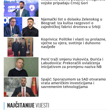
vojske pripadaju Crnoj Gori
Njemački list o dolasku Zelenskog u
Beograd: Iza kulisa razgovori o
zajedničkoj fabrici dronova u Srbiji
Koprivica: Politike i vlasti su prolazne,
vječne su vjera, svetinje i duhovno
nasljeđe
Perić traži smjenu Vukovića, Đurića i
Labudovića: Prekoračili ovlašćenja
inicijativom za promjenu naziva NB
Spajić: Sporazumom sa SAD otvaramo
vrata američkim investicijama i
savremenim tehnologijama
NAJČITANIJE
VIJESTI