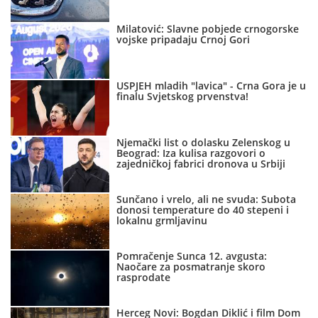
Milatović: Slavne pobjede crnogorske
vojske pripadaju Crnoj Gori
USPJEH mladih "lavica" - Crna Gora je u
finalu Svjetskog prvenstva!
Njemački list o dolasku Zelenskog u
Beograd: Iza kulisa razgovori o
zajedničkoj fabrici dronova u Srbiji
Sunčano i vrelo, ali ne svuda: Subota
donosi temperature do 40 stepeni i
lokalnu grmljavinu
Pomračenje Sunca 12. avgusta:
Naočare za posmatranje skoro
rasprodate
Herceg Novi: Bogdan Diklić i film Dom