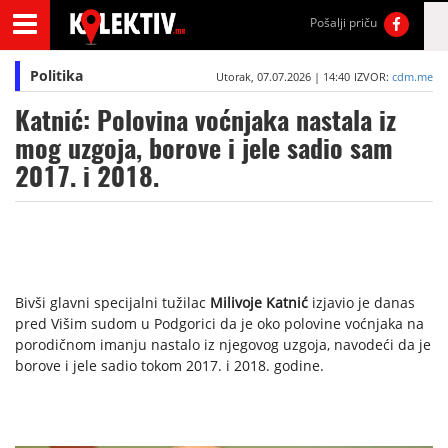
Pošalji priču
Politika
Utorak, 07.07.2026 | 14:40
IZVOR:
cdm.me
Katnić: Polovina voćnjaka nastala iz
mog uzgoja, borove i jele sadio sam
2017. i 2018.
Bivši glavni specijalni tužilac
Milivoje Katnić
izjavio je danas
pred Višim sudom u Podgorici da je oko polovine voćnjaka na
porodičnom imanju nastalo iz njegovog uzgoja, navodeći da je
borove i jele sadio tokom 2017. i 2018. godine.