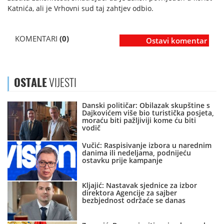
Katnića, ali je Vrhovni sud taj zahtjev odbio.
KOMENTARI
(0)
Ostavi komentar
OSTALE
VIJESTI
Danski političar: Obilazak skupštine s
Dajkovićem više bio turistička posjeta,
moraću biti pažljiviji kome ću biti
vodič
Vučić: Raspisivanje izbora u narednim
danima ili nedeljama, podnijeću
ostavku prije kampanje
Kljajić: Nastavak sjednice za izbor
direktora Agencije za sajber
bezbjednost održaće se danas