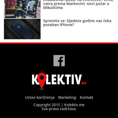
vatra prema Markovini; novi požar u
Mikulićima
Spremite se: Sljedeće godine nas čeka
poseban iPhone?
Uslovi korišćenja
Marketing
Kontakt
Copyright 2015 | Kolektiv.me
Sva prava zadržava.