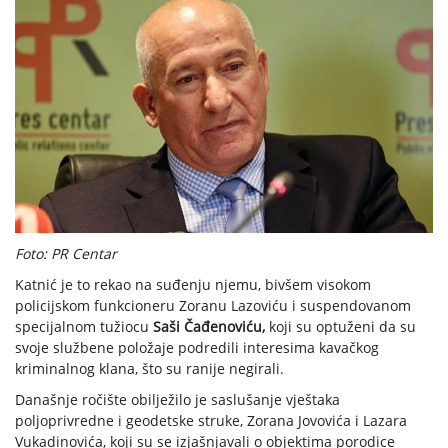
Foto: PR Centar
Katnić je to rekao na suđenju njemu, bivšem visokom
policijskom funkcioneru Zoranu Lazoviću i suspendovanom
specijalnom tužiocu
Saši Čađenoviću,
koji su optuženi da su
svoje službene položaje podredili interesima kavačkog
kriminalnog klana, što su ranije negirali.
Današnje ročište obilježilo je saslušanje vještaka
poljoprivredne i geodetske struke, Zorana Jovovića i Lazara
Vukadinovića, koji su se izjašnjavali o objektima porodice