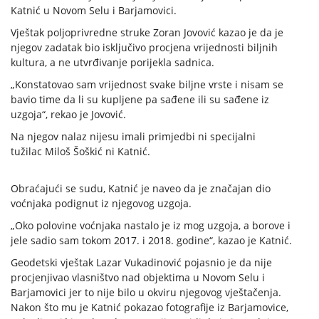
Katnić u Novom Selu i Barjamovici.
Vještak poljoprivredne struke Zoran Jovović kazao je da je
njegov zadatak bio isključivo procjena vrijednosti biljnih
kultura, a ne utvrđivanje porijekla sadnica.
„Konstatovao sam vrijednost svake biljne vrste i nisam se
bavio time da li su kupljene pa sađene ili su sađene iz
uzgoja“, rekao je Jovović.
Na njegov nalaz nijesu imali primjedbi ni specijalni
tužilac Miloš Šoškić ni Katnić.
Obraćajući se sudu, Katnić je naveo da je značajan dio
voćnjaka podignut iz njegovog uzgoja.
„Oko polovine voćnjaka nastalo je iz mog uzgoja, a borove i
jele sadio sam tokom 2017. i 2018. godine“, kazao je Katnić.
Geodetski vještak Lazar Vukadinović pojasnio je da nije
procjenjivao vlasništvo nad objektima u Novom Selu i
Barjamovici jer to nije bilo u okviru njegovog vještačenja.
Nakon što mu je Katnić pokazao fotografije iz Barjamovice,