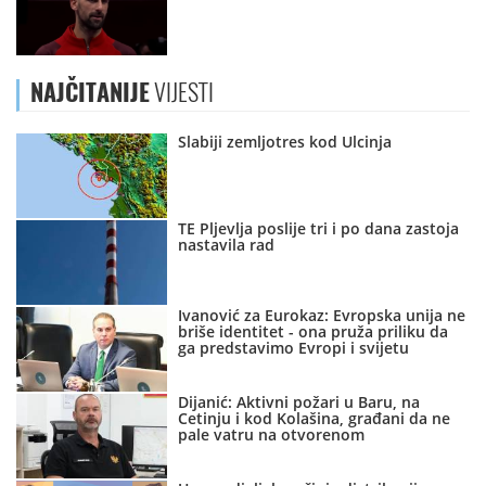
NAJČITANIJE
VIJESTI
Slabiji zemljotres kod Ulcinja
TE Pljevlja poslije tri i po dana zastoja
nastavila rad
Ivanović za Eurokaz: Evropska unija ne
briše identitet - ona pruža priliku da
ga predstavimo Evropi i svijetu
Dijanić: Aktivni požari u Baru, na
Cetinju i kod Kolašina, građani da ne
pale vatru na otvorenom