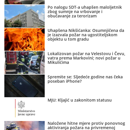
Po nalogu SDT-a uhapšen maloljetnik
zbog sumnje na vrbovanje i
obučavanje za terorizam
Uhapšena Nikšićanka: Osumnjičena da
je izazvala požar na ugostiteljskom
objektu u tom gradu
Lokalizovan požar na Velestovu i Čevu,
vatra prema Markovini; novi požar u
Mikulićima
Spremite se: Sljedeće godine nas čeka
poseban iPhone?
MJU: Kljajić u zakonitom statusu
Naložene hitne mjere protiv ponovnog
aktiviranja požara na privremenoj