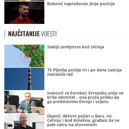
Đoković napredovao dvije pozicije
NAJČITANIJE
VIJESTI
Slabiji zemljotres kod Ulcinja
TE Pljevlja poslije tri i po dana zastoja
nastavila rad
Ivanović za Eurokaz: Evropska unija ne
briše identitet - ona pruža priliku da
ga predstavimo Evropi i svijetu
Dijanić: Aktivni požari u Baru, na
Cetinju i kod Kolašina, građani da ne
pale vatru na otvorenom