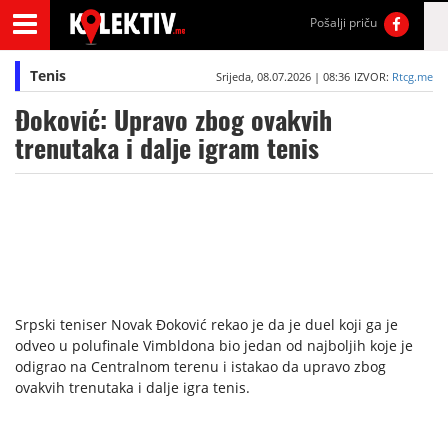
Pošalji priču
Tenis
Srijeda, 08.07.2026 | 08:36
IZVOR:
Rtcg.me
Đoković: Upravo zbog ovakvih
trenutaka i dalje igram tenis
Srpski teniser Novak Đoković rekao je da je duel koji ga je
odveo u polufinale Vimbldona bio jedan od najboljih koje je
odigrao na Centralnom terenu i istakao da upravo zbog
ovakvih trenutaka i dalje igra tenis.