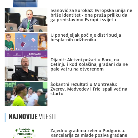
Ivanović za Eurokaz: Evropska unija ne
briše identitet - ona pruža priliku da
ga predstavimo Evropi i svijetu
U ponedjeljak počinje distribucija
besplatnih udžbenika
Dijanić: Aktivni požari u Baru, na
Cetinju i kod Kolašina, građani da ne
pale vatru na otvorenom
Šokantni rezultati u Montrealu:
Zverev, Medvedev i Fric ispali već na
startu
NAJNOVIJE
VIJESTI
Zajedno gradimo zelenu Podgoricu:
Kancelarija za mlade poziva građane