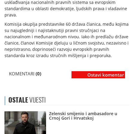
usklađivanja nacionalnih pravnih sistema sa evropskim
standardima u oblasti demokratije, ljudskih prava i vladavine
prava.
Komisija okuplja predstavnike 60 država članica, među kojima
su najugledniji i najistaknutiji pravni stručnjaci na
nacionalnom i međunarodnom nivou. Iako ih predlažu države
članice, članovi Komisije djeluju u ličnom svojstvu, nezavisno i
nepristrasno, doprinoseći razvoju evropskih pravnih
standarda kroz izradu stručnih mišljenja i preporuka.
KOMENTARI
(0)
Ostavi komentar
OSTALE
VIJESTI
Zelenski smijenio i ambasadore u
Crnoj Gori i Hrvatskoj