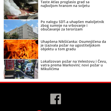
Taste Atlas proglasio grad sa
najboljom hranom na svijetu
Po nalogu SDT-a uhapšen maloljetnik
zbog sumnje na vrbovanje i
obučavanje za terorizam
Uhapšena Nikšićanka: Osumnjičena da
je izazvala požar na ugostiteljskom
objektu u tom gradu
Lokalizovan požar na Velestovu i Čevu,
vatra prema Markovini; novi požar u
Mikulićima