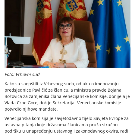
Foto: Vrhovni sud
Kako su saopštili iz Vrhovnog suda, odluku o imenovanju
predsjednice Pavličić za članicu, a ministra pravde Bojana
Božovića za zamjenika člana Venecijanske komisije, donijela je
Vlada Crne Gore, dok je Sekretarijat Venecijanske komisije
potvrdio njihove mandate.
Venecijanska komisija je savjetodavno tijelo Savjeta Evrope za
ustavna pitanja koje državama članicama pruža stručnu
podršku u unapređenju ustavnog i zakonodavnog okvira, radi