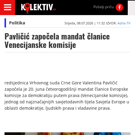
Pošalji priču
Politika
Srijeda, 08.07.2026 | 11:32
IZVOR:
Adria TV
Pavličić započela mandat članice
Venecijanske komisije
redsjednica Vrhovnog suda Crne Gore Valentina Pavličić
započela je 20. juna četvorogodišnji mandat članice Evropske
komisije za demokratiju putem prava (Venecijanske komisije),
jednog od najznačajnijih savjetodavnih tijela Savjeta Evrope u
oblasti demokratije, ljudskih prava i vladavine prava.