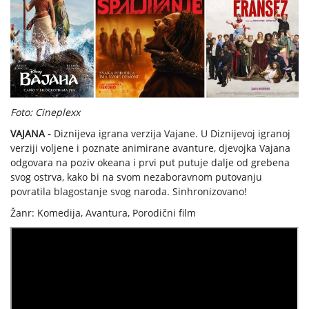
Foto: Cineplexx
VAJANA -
Diznijeva igrana verzija Vajane. U Diznijevoj igranoj
verziji voljene i poznate animirane avanture, djevojka Vajana
odgovara na poziv okeana i prvi put putuje dalje od grebena
svog ostrva, kako bi na svom nezaboravnom putovanju
povratila blagostanje svog naroda. Sinhronizovano!
Žanr: Komedija, Avantura, Porodični film