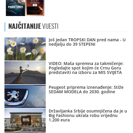
NAJČITANIJE
VIJESTI
Još jedan TROPSKI DAN pred nama - U
nedjelju do 39 STEPENI
VIDEO: Maša spremna za takmičenje:
Pogledajte spot kojim će Crnu Goru
predstaviti na izboru za MIS SVIJETA
Peugeot priprema iznenađenje: Stiže
SEDAM MODELA do 2030. godine
Državljanka Srbije osumnjičena da je u
Big Fashionu ukrala robu vrijednu
1.200 eura