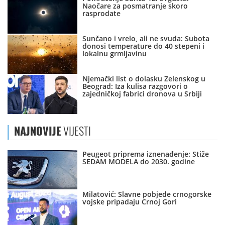
Naočare za posmatranje skoro
rasprodate
Sunčano i vrelo, ali ne svuda: Subota
donosi temperature do 40 stepeni i
lokalnu grmljavinu
Njemački list o dolasku Zelenskog u
Beograd: Iza kulisa razgovori o
zajedničkoj fabrici dronova u Srbiji
NAJNOVIJE
VIJESTI
Peugeot priprema iznenađenje: Stiže
SEDAM MODELA do 2030. godine
Milatović: Slavne pobjede crnogorske
vojske pripadaju Crnoj Gori