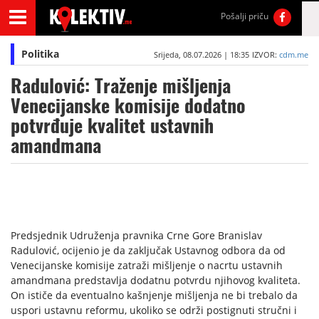
Pošalji priču
Politika
Srijeda, 08.07.2026 | 18:35
IZVOR:
cdm.me
Radulović: Traženje mišljenja
Venecijanske komisije dodatno
potvrđuje kvalitet ustavnih
amandmana
Predsjednik Udruženja pravnika Crne Gore Branislav
Radulović, ocijenio je da zaključak Ustavnog odbora da od
Venecijanske komisije zatraži mišljenje o nacrtu ustavnih
amandmana predstavlja dodatnu potvrdu njihovog kvaliteta.
On ističe da eventualno kašnjenje mišljenja ne bi trebalo da
uspori ustavnu reformu, ukoliko se održi postignuti stručni i