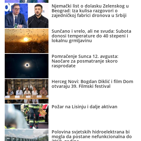
Njemački list o dolasku Zelenskog u
Beograd: Iza kulisa razgovori o
zajedničkoj fabrici dronova u Srbiji
Sunčano i vrelo, ali ne svuda: Subota
donosi temperature do 40 stepeni i
lokalnu grmljavinu
Pomračenje Sunca 12. avgusta:
Naočare za posmatranje skoro
rasprodate
Herceg Novi: Bogdan Diklić i film Dom
otvaraju 39. Filmski festival
Požar na Lisinju i dalje aktivan
Polovina svjetskih hidroelektrana bi
mogla da postane nefunkcionalna do