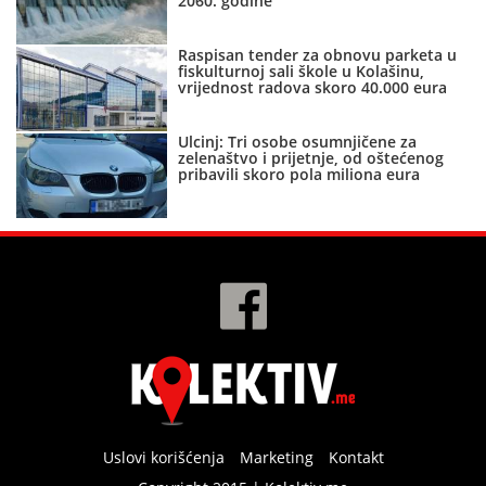
2060. godine
Raspisan tender za obnovu parketa u
fiskulturnoj sali škole u Kolašinu,
vrijednost radova skoro 40.000 eura
Ulcinj: Tri osobe osumnjičene za
zelenaštvo i prijetnje, od oštećenog
pribavili skoro pola miliona eura
Uslovi korišćenja
Marketing
Kontakt