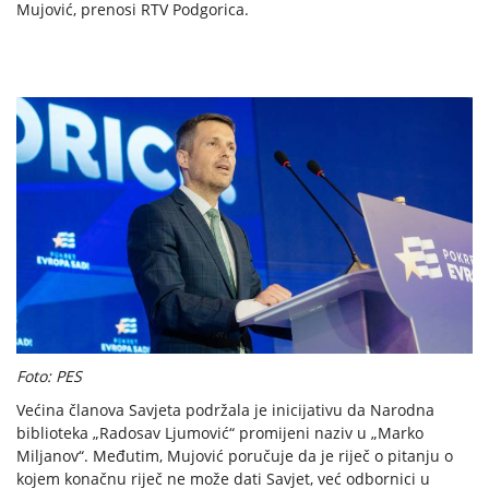
Mujović, prenosi RTV Podgorica.
Foto: PES
Većina članova Savjeta podržala je inicijativu da Narodna
biblioteka „Radosav Ljumović“ promijeni naziv u „Marko
Miljanov“. Međutim, Mujović poručuje da je riječ o pitanju o
kojem konačnu riječ ne može dati Savjet, već odbornici u