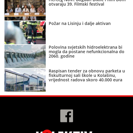
otvaraju 39. Filmski festival
Požar na Lisinju i dalje aktivan
Polovina svjetskih hidroelektrana bi
mogla da postane nefunkcionalna do
2060. godine
Raspisan tender za obnovu parketa u
fiskulturnoj sali škole u Kolašinu,
vrijednost radova skoro 40.000 eura