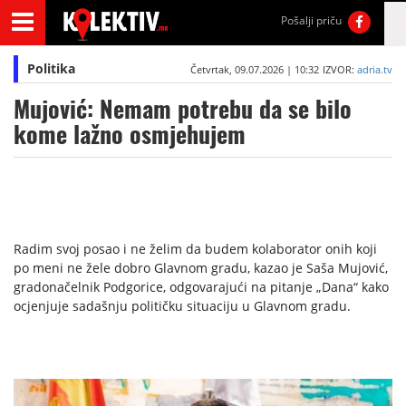
Pošalji priču
Politika
Četvrtak, 09.07.2026 | 10:32
IZVOR:
adria.tv
Mujović: Nemam potrebu da se bilo
kome lažno osmjehujem
Radim svoj posao i ne želim da budem kolaborator onih koji
po meni ne žele dobro Glavnom gradu, kazao je Saša Mujović,
gradonačelnik Podgorice, odgovarajući na pitanje „Dana“ kako
ocjenjuje sadašnju političku situaciju u Glavnom gradu.