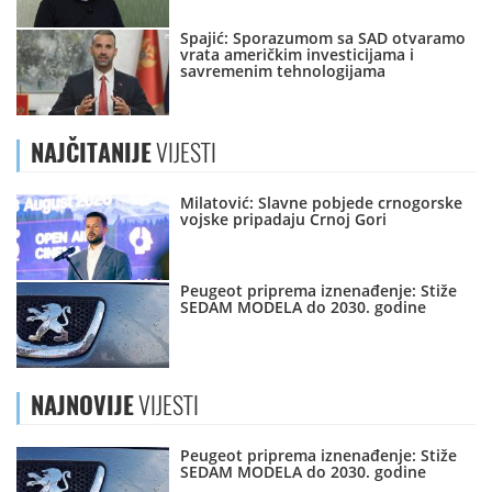
Spajić: Sporazumom sa SAD otvaramo
vrata američkim investicijama i
savremenim tehnologijama
NAJČITANIJE
VIJESTI
Milatović: Slavne pobjede crnogorske
vojske pripadaju Crnoj Gori
Peugeot priprema iznenađenje: Stiže
SEDAM MODELA do 2030. godine
NAJNOVIJE
VIJESTI
Peugeot priprema iznenađenje: Stiže
SEDAM MODELA do 2030. godine