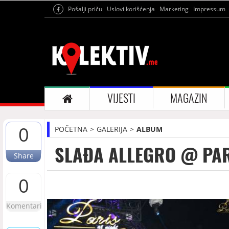
Pošalji priču
Uslovi korišćenja
Marketing
Impressum
VIJESTI
MAGAZIN
0
POČETNA
GALERIJA
ALBUM
SLAĐA ALLEGRO @ PAR
Share
0
Komentari