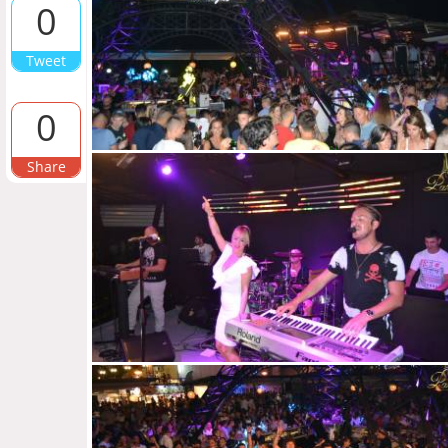
0
Tweet
0
Share