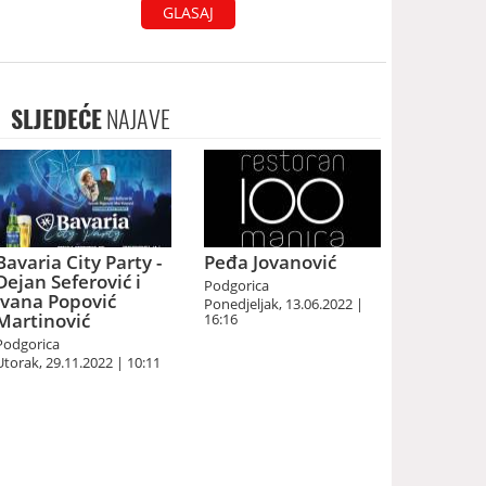
GLASAJ
SLJEDEĆE
NAJAVE
Bavaria City Party -
Peđa Jovanović
Dejan Seferović i
Podgorica
Ivana Popović
Ponedjeljak, 13.06.2022 |
Martinović
16:16
Podgorica
Utorak, 29.11.2022 | 10:11