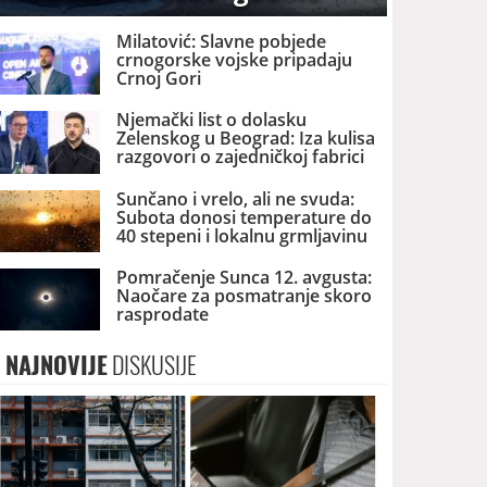
Milatović: Slavne pobjede
crnogorske vojske pripadaju
Crnoj Gori
Njemački list o dolasku
Zelenskog u Beograd: Iza kulisa
razgovori o zajedničkoj fabrici
dronova u Srbiji
Sunčano i vrelo, ali ne svuda:
Subota donosi temperature do
40 stepeni i lokalnu grmljavinu
Pomračenje Sunca 12. avgusta:
Naočare za posmatranje skoro
rasprodate
NAJNOVIJE
DISKUSIJE