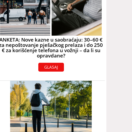
ANKETA: Nove kazne u saobraćaju: 30–60 €
za nepoštovanje pješačkog prelaza i do 250
€ za korišćenje telefona u vožnji – da li su
opravdane?
GLASAJ