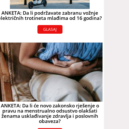
ANKETA: Da li podržavate zabranu vožnje
električnih trotineta mlađima od 16 godina?
GLASAJ
ANKETA: Da li će novo zakonsko rješenje o
pravu na menstrualno odsustvo olakšati
ženama usklađivanje zdravlja i poslovnih
obaveza?