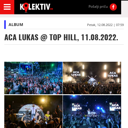
Pošalji priču
ALBUM
Petak, 12.08.2022 | 07:59
ACA LUKAS @ TOP HILL, 11.08.2022.