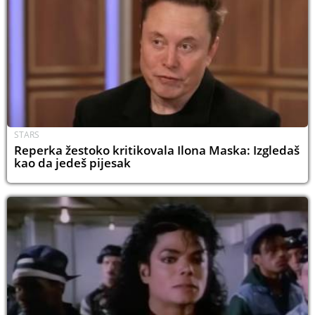
STARS
Reperka žestoko kritikovala Ilona Maska: Izgledaš
kao da jedeš pijesak