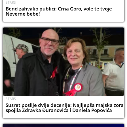
STARS
Bend zahvalio publici: Crna Goro, vole te tvoje
Neverne bebe!
STARS
Susret poslije dvije decenije: Najljepša majska zora
spojila Zdravka Đuranovića i Daniela Popovića