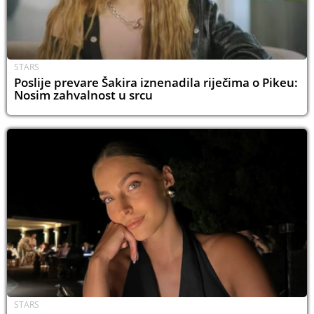
STARS
Poslije prevare Šakira iznenadila riječima o Pikeu:
Nosim zahvalnost u srcu
STARS