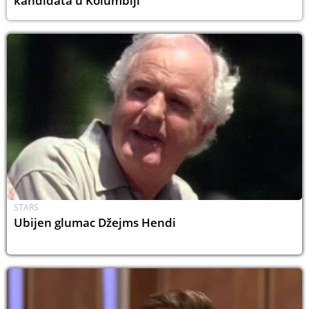
kandidata u Kolumbiji
STARS
Ubijen glumac Džejms Hendi