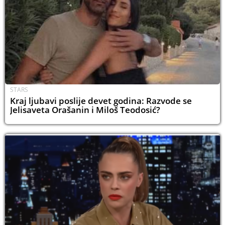
STARS
Kraj ljubavi poslije devet godina: Razvode se
Jelisaveta Orašanin i Miloš Teodosić?