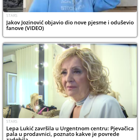
STARS
Jakov Jozinović objavio dio nove pjesme i oduševio
fanove (VIDEO)
STARS
Lepa Lukić završila u Urgentnom centru: Pjevačica
pala u prodavnici, poznato kakve je povrede
zadobila