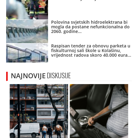
Polovina svjetskih hidroelektrana bi
mogla da postane nefunkcionalna do
2060. godine
Raspisan tender za obnovu parketa u
fiskulturnoj sali škole u Kolašinu,
vrijednost radova skoro 40.000 eura
NAJNOVIJE
DISKUSIJE