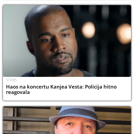
STARS
Haos na koncertu Kanjea Vesta: Policija hitno
reagovala