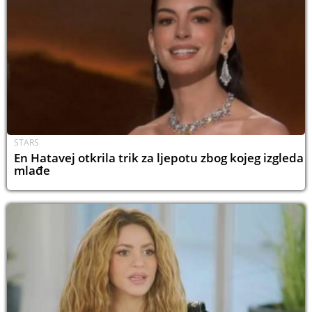
STARS
En Hatavej otkrila trik za ljepotu zbog kojeg izgleda
mlađe