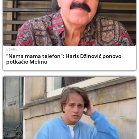
STARS
"Nema mama telefon": Haris Džinović ponovo
potkačio Melinu