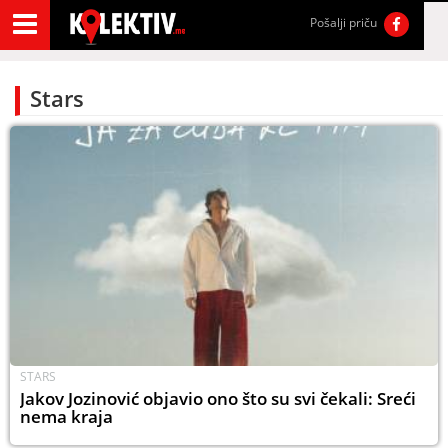
Pošalji priču
Stars
STARS
Jakov Jozinović objavio ono što su svi čekali: Sreći
nema kraja