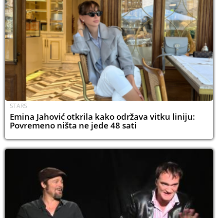
STARS
Emina Jahović otkrila kako održava vitku liniju:
Povremeno ništa ne jede 48 sati