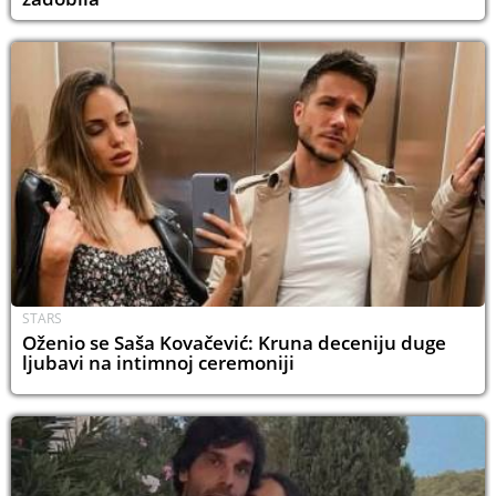
STARS
Oženio se Saša Kovačević: Kruna deceniju duge
ljubavi na intimnoj ceremoniji