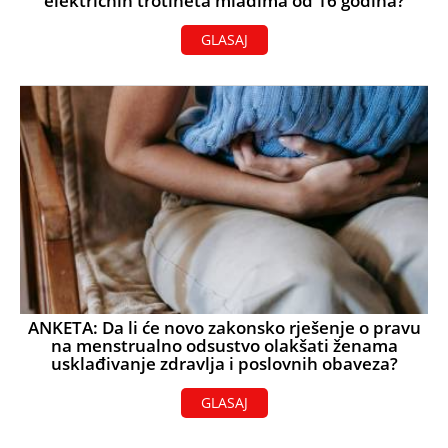
električnih trotineta mlađima od 16 godina?
GLASAJ
ANKETA: Da li će novo zakonsko rješenje o pravu
na menstrualno odsustvo olakšati ženama
usklađivanje zdravlja i poslovnih obaveza?
GLASAJ