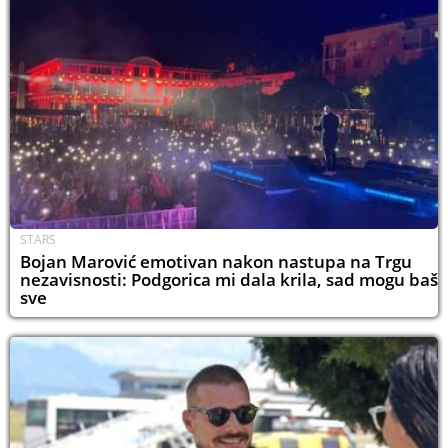
STARS
Bojan Marović emotivan nakon nastupa na Trgu
nezavisnosti: Podgorica mi dala krila, sad mogu baš
sve