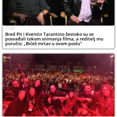
STARS
Bred Pit i Kventin Tarantino žestoko su se
posvađali tokom snimanja filma, a reditelj mu
poručio: „Bićeš mrtav u ovom poslu“