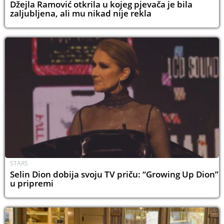
Džejla Ramović otkrila u kojeg pjevača je bila
zaljubljena, ali mu nikad nije rekla
STARS
Selin Dion dobija svoju TV priču: “Growing Up Dion”
u pripremi